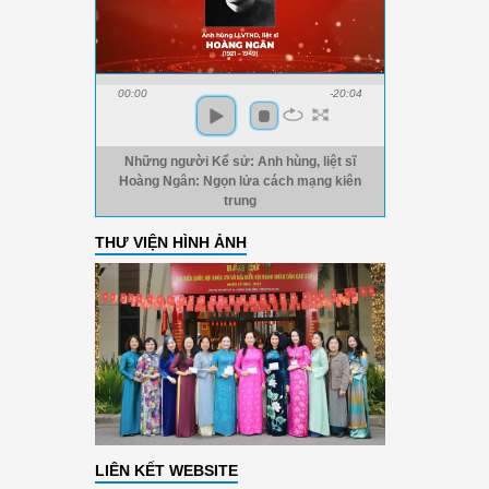
00:00
-20:04
Những người Kể sử: Anh hùng, liệt sĩ
Hoàng Ngân: Ngọn lửa cách mạng kiên
trung
THƯ VIỆN HÌNH ẢNH
LIÊN KẾT WEBSITE