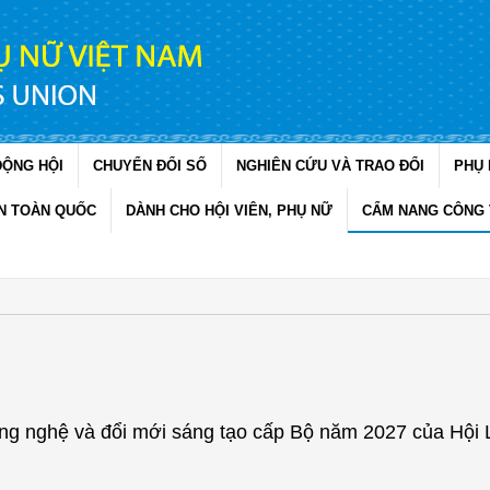
ĐỘNG HỘI
CHUYỂN ĐỔI SỐ
NGHIÊN CỨU VÀ TRAO ĐỔI
PHỤ 
N TOÀN QUỐC
DÀNH CHO HỘI VIÊN, PHỤ NỮ
CẨM NANG CÔNG 
công nghệ và đổi mới sáng tạo cấp Bộ năm 2027 của Hội