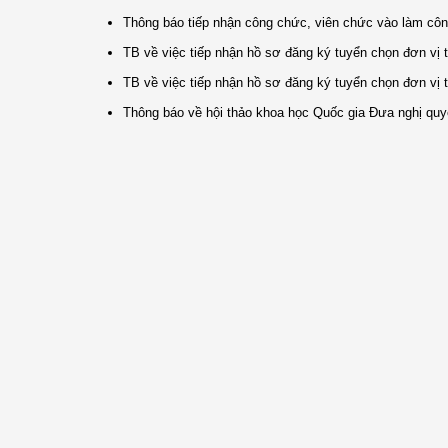
Thông báo tiếp nhận công chức, viên chức vào làm c
TB về việc tiếp nhận hồ sơ đăng ký tuyển chọn đơn vị th
TB về việc tiếp nhận hồ sơ đăng ký tuyển chọn đơn vị th
Thông báo về hội thảo khoa học Quốc gia Đưa nghị quyết 