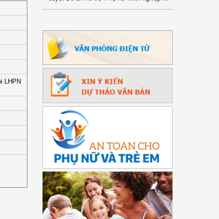
ội LHPN