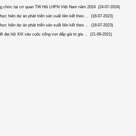
ông chức tại cơ quan TW Hội LHPN Việt Nam năm 2024
(24-07-2024)
ực hiện dự án phát triển sản xuất liên kết theo ...
(18-07-2023)
ực hiện dự án phát triển sản xuất liên kết theo ...
(18-07-2023)
đại hội XIII vào cuộc sống vun đắp giá trị gia ...
(21-09-2021)