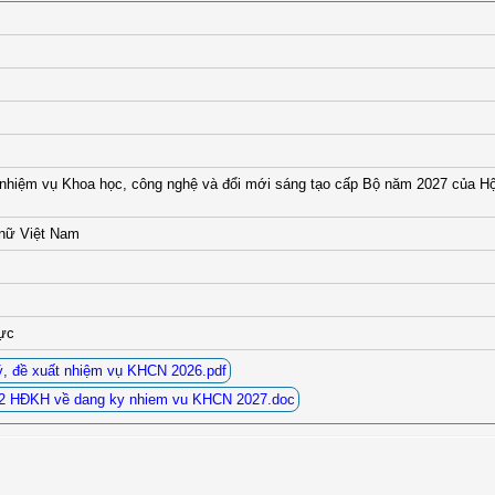
 nhiệm vụ Khoa học, công nghệ và đổi mới sáng tạo cấp Bộ năm 2027 của H
 nữ Việt Nam
lực
, đề xuất nhiệm vụ KHCN 2026.pdf
12 HĐKH về dang ky nhiem vu KHCN 2027.doc