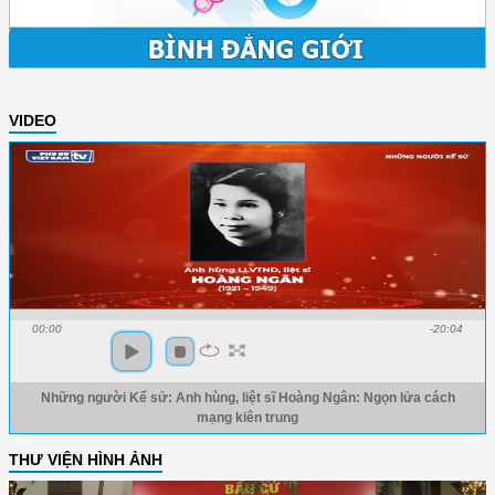
VIDEO
00:00
-20:04
Những người Kể sử: Anh hùng, liệt sĩ Hoàng Ngân: Ngọn lửa cách
mạng kiên trung
THƯ VIỆN HÌNH ẢNH