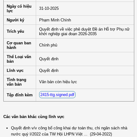
Ngày có hiệu
31-10-2025
lực
Người ký
Phạm Minh Chính
Quyết định về việc phê duyệt Đề án Hỗ trợ Phụ nữ
Trích yếu
khởi nghiệp giai đoạn 2026-2035
Cơ quan ban
Chính phủ
hành
Thể Loại văn
Quyết định
bản
Lĩnh vực
Quyết định
Tình trạng
Văn bản còn hiệu lực
văn bản
2415-ttg.signed.pdf
Tệp đính kèm
Các văn bản khác cùng lĩnh vực
Quyết định v/v công bố công khai dự toán thu, chi ngân sách nhà
nước quý I/2022 của TW Hội LHPN Việt ...
(29-04-2022)