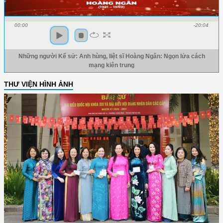
00:00
-20:04
Những người Kể sử: Anh hùng, liệt sĩ Hoàng Ngân: Ngọn lửa cách
mạng kiên trung
THƯ VIỆN HÌNH ẢNH