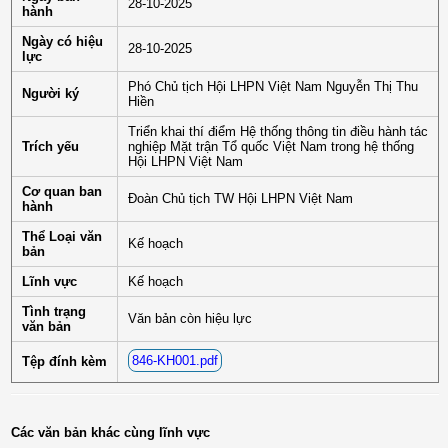
28-10-2025
hành
Ngày có hiệu
28-10-2025
lực
Phó Chủ tịch Hội LHPN Việt Nam Nguyễn Thị Thu
Người ký
Hiền
Triển khai thí điểm Hệ thống thông tin điều hành tác
Trích yếu
nghiệp Mặt trận Tổ quốc Việt Nam trong hệ thống
Hội LHPN Việt Nam
Cơ quan ban
Đoàn Chủ tịch TW Hội LHPN Việt Nam
hành
Thể Loại văn
Kế hoạch
bản
Lĩnh vực
Kế hoạch
Tình trạng
Văn bản còn hiệu lực
văn bản
846-KH001.pdf
Tệp đính kèm
Các văn bản khác cùng lĩnh vực