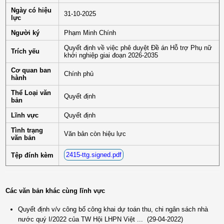
Ngày có hiệu
31-10-2025
lực
Người ký
Phạm Minh Chính
Quyết định về việc phê duyệt Đề án Hỗ trợ Phụ nữ
Trích yếu
khởi nghiệp giai đoạn 2026-2035
Cơ quan ban
Chính phủ
hành
Thể Loại văn
Quyết định
bản
Lĩnh vực
Quyết định
Tình trạng
Văn bản còn hiệu lực
văn bản
2415-ttg.signed.pdf
Tệp đính kèm
Các văn bản khác cùng lĩnh vực
Quyết định v/v công bố công khai dự toán thu, chi ngân sách nhà
nước quý I/2022 của TW Hội LHPN Việt ...
(29-04-2022)