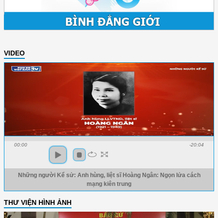
VIDEO
00:00
-20:04
Những người Kể sử: Anh hùng, liệt sĩ Hoàng Ngân: Ngọn lửa cách
mạng kiên trung
THƯ VIỆN HÌNH ẢNH