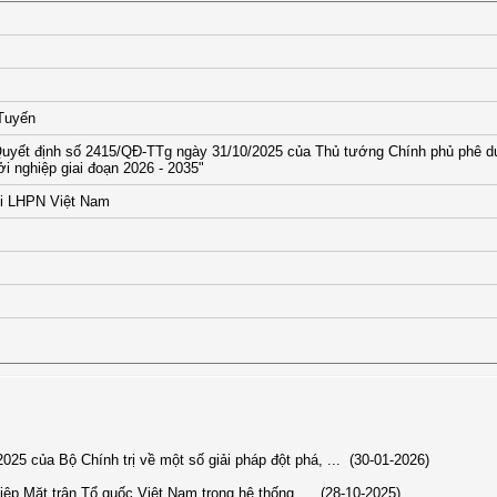
 Tuyến
Quyết định số 2415/QĐ-TTg ngày 31/10/2025 của Thủ tướng Chính phủ phê d
i nghiệp giai đoạn 2026 - 2035"
i LHPN Việt Nam
25 của Bộ Chính trị về một số giải pháp đột phá, ...
(30-01-2026)
hiệp Mặt trận Tổ quốc Việt Nam trong hệ thống ...
(28-10-2025)