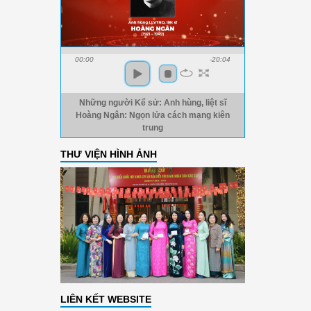
00:00
-20:04
Những người Kể sử: Anh hùng, liệt sĩ
Hoàng Ngân: Ngọn lửa cách mạng kiên
trung
THƯ VIỆN HÌNH ẢNH
LIÊN KẾT WEBSITE