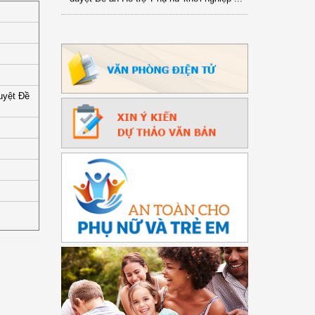
uyệt Đề