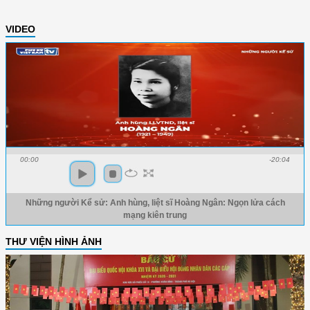
VIDEO
00:00
-20:04
Những người Kể sử: Anh hùng, liệt sĩ Hoàng Ngân: Ngọn lửa cách
mạng kiên trung
THƯ VIỆN HÌNH ẢNH