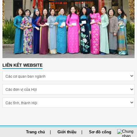
LIÊN KẾT WEBSITE
Trang chủ
Giới thiệu
Sơ đồ cổng