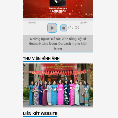
00:00
-20:04
Những người Kể sử: Anh hùng, liệt sĩ
Hoàng Ngân: Ngọn lửa cách mạng kiên
trung
THƯ VIỆN HÌNH ẢNH
LIÊN KẾT WEBSITE