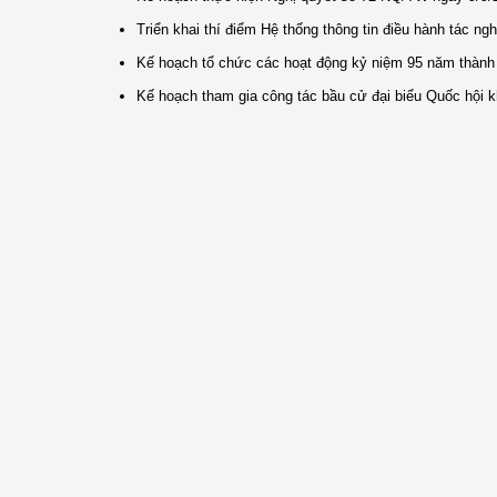
Triển khai thí điểm Hệ thống thông tin điều hành tác ng
Kế hoạch tổ chức các hoạt động kỷ niệm 95 năm thành l
Kế hoạch tham gia công tác bầu cử đại biểu Quốc hội k