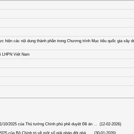
c hiện các nội dung thành phần trong Chương trình Mục tiêu quốc gia xây 
i LHPN Việt Nam
/10/2025 của Thủ tướng Chính phủ phê duyệt Đề án ...
(12-02-2026)
25 của Bộ Chính trị về một số giải pháp đột phá, ...
(30-01-2026)