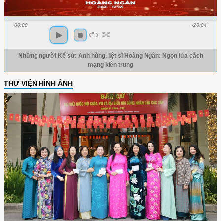
00:00
-20:04
Những người Kể sử: Anh hùng, liệt sĩ Hoàng Ngân: Ngọn lửa cách
mạng kiên trung
THƯ VIỆN HÌNH ẢNH