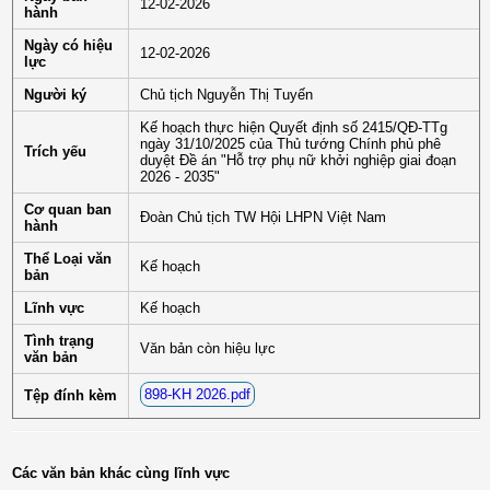
12-02-2026
hành
Ngày có hiệu
12-02-2026
lực
Người ký
Chủ tịch Nguyễn Thị Tuyến
Kế hoạch thực hiện Quyết định số 2415/QĐ-TTg
ngày 31/10/2025 của Thủ tướng Chính phủ phê
Trích yếu
duyệt Đề án "Hỗ trợ phụ nữ khởi nghiệp giai đoạn
2026 - 2035"
Cơ quan ban
Đoàn Chủ tịch TW Hội LHPN Việt Nam
hành
Thể Loại văn
Kế hoạch
bản
Lĩnh vực
Kế hoạch
Tình trạng
Văn bản còn hiệu lực
văn bản
898-KH 2026.pdf
Tệp đính kèm
Các văn bản khác cùng lĩnh vực