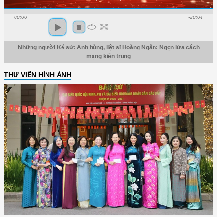
00:00
-20:04
Những người Kể sử: Anh hùng, liệt sĩ Hoàng Ngân: Ngọn lửa cách
mạng kiên trung
THƯ VIỆN HÌNH ẢNH