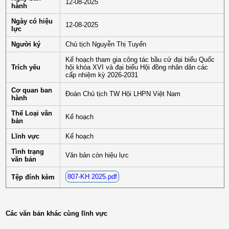
12-08-2025
hành
Ngày có hiệu
12-08-2025
lực
Người ký
Chủ tịch Nguyễn Thị Tuyến
Kế hoạch tham gia công tác bầu cử đại biểu Quốc
Trích yếu
hội khóa XVI và đại biểu Hội đồng nhân dân các
cấp nhiệm kỳ 2026-2031
Cơ quan ban
Đoàn Chủ tịch TW Hội LHPN Việt Nam
hành
Thể Loại văn
Kế hoạch
bản
Lĩnh vực
Kế hoạch
Tình trạng
Văn bản còn hiệu lực
văn bản
807-KH 2025.pdf
Tệp đính kèm
Các văn bản khác cùng lĩnh vực