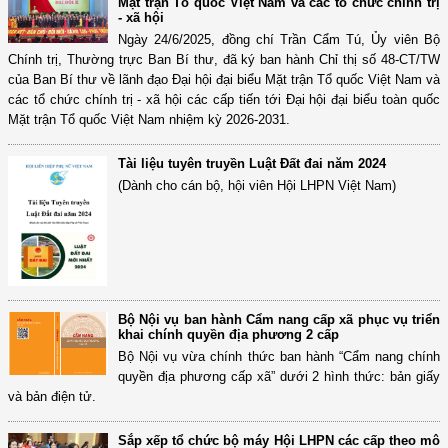
Mặt trận Tổ quốc Việt Nam và các tổ chức chính trị
- xã hội
Ngày 24/6/2025, đồng chí Trần Cẩm Tú, Ủy viên Bộ
Chính trị, Thường trực Ban Bí thư, đã ký ban hành Chỉ thị số 48-CT/TW
của Ban Bí thư về lãnh đạo Đại hội đại biểu Mặt trận Tổ quốc Việt Nam và
các tổ chức chính trị - xã hội các cấp tiến tới Đại hội đại biểu toàn quốc
Mặt trận Tổ quốc Việt Nam nhiệm kỳ 2026-2031.
Tài liệu tuyên truyền Luật Đất đai năm 2024
(Dành cho cán bộ, hội viên Hội LHPN Việt Nam)
Bộ Nội vụ ban hành Cẩm nang cấp xã phục vụ triển
khai chính quyền địa phương 2 cấp
Bộ Nội vụ vừa chính thức ban hành “Cẩm nang chính
quyền địa phương cấp xã” dưới 2 hình thức: bản giấy
và bản điện tử.
Sắp xếp tổ chức bộ máy Hội LHPN các cấp theo mô