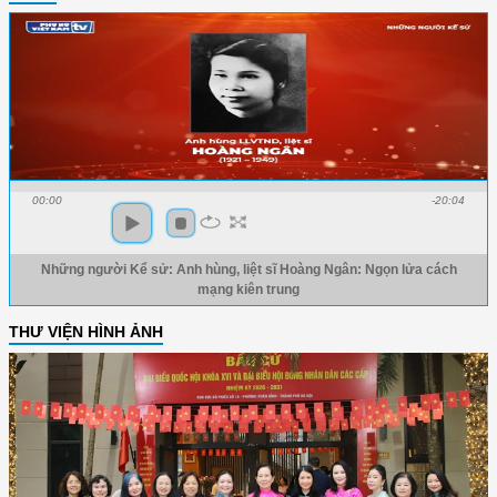
00:00
-20:04
Những người Kể sử: Anh hùng, liệt sĩ Hoàng Ngân: Ngọn lửa cách
mạng kiên trung
THƯ VIỆN HÌNH ẢNH