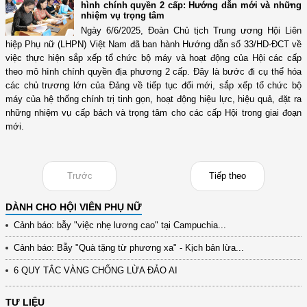
hình chính quyền 2 cấp: Hướng dẫn mới và những
nhiệm vụ trọng tâm
Ngày 6/6/2025, Đoàn Chủ tịch Trung ương Hội Liên
hiệp Phụ nữ (LHPN) Việt Nam đã ban hành Hướng dẫn số 33/HD-ĐCT về
việc thực hiện sắp xếp tổ chức bộ máy và hoạt động của Hội các cấp
theo mô hình chính quyền địa phương 2 cấp. Đây là bước đi cụ thể hóa
các chủ trương lớn của Đảng về tiếp tục đổi mới, sắp xếp tổ chức bộ
máy của hệ thống chính trị tinh gọn, hoạt động hiệu lực, hiệu quả, đặt ra
những nhiệm vụ cấp bách và trọng tâm cho các cấp Hội trong giai đoạn
mới.
Trước
Tiếp theo
DÀNH CHO HỘI VIÊN PHỤ NỮ
Cảnh báo: bẫy "việc nhẹ lương cao" tại Campuchia...
Cảnh báo: Bẫy "Quà tặng từ phương xa" - Kịch bản lừa...
6 QUY TẮC VÀNG CHỐNG LỪA ĐẢO AI
TƯ LIỆU