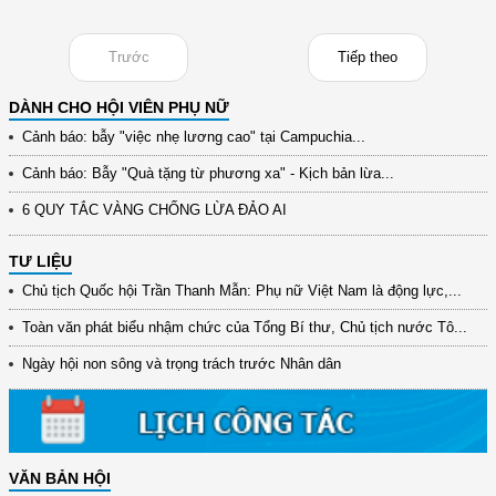
Trước
Tiếp theo
DÀNH CHO HỘI VIÊN PHỤ NỮ
Cảnh báo: bẫy "việc nhẹ lương cao" tại Campuchia...
Cảnh báo: Bẫy "Quà tặng từ phương xa" - Kịch bản lừa...
6 QUY TẮC VÀNG CHỐNG LỪA ĐẢO AI
TƯ LIỆU
Chủ tịch Quốc hội Trần Thanh Mẫn: Phụ nữ Việt Nam là động lực,...
Toàn văn phát biểu nhậm chức của Tổng Bí thư, Chủ tịch nước Tô...
Ngày hội non sông và trọng trách trước Nhân dân
VĂN BẢN HỘI