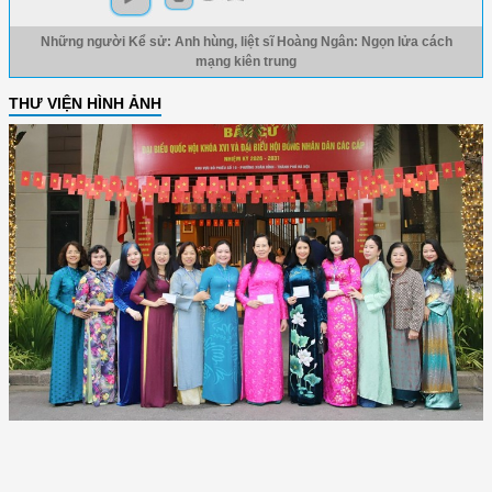
Những người Kể sử: Anh hùng, liệt sĩ Hoàng Ngân: Ngọn lửa cách
mạng kiên trung
THƯ VIỆN HÌNH ẢNH