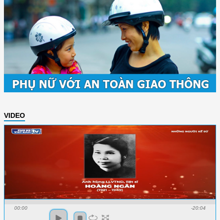
VIDEO
00:00
-20:04