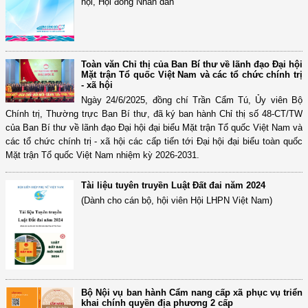
hội, Hội đồng Nhân dân"
Toàn văn Chỉ thị của Ban Bí thư về lãnh đạo Đại hội
Mặt trận Tổ quốc Việt Nam và các tổ chức chính trị
- xã hội
Ngày 24/6/2025, đồng chí Trần Cẩm Tú, Ủy viên Bộ
Chính trị, Thường trực Ban Bí thư, đã ký ban hành Chỉ thị số 48-CT/TW
của Ban Bí thư về lãnh đạo Đại hội đại biểu Mặt trận Tổ quốc Việt Nam và
các tổ chức chính trị - xã hội các cấp tiến tới Đại hội đại biểu toàn quốc
Mặt trận Tổ quốc Việt Nam nhiệm kỳ 2026-2031.
Tài liệu tuyên truyền Luật Đất đai năm 2024
(Dành cho cán bộ, hội viên Hội LHPN Việt Nam)
Bộ Nội vụ ban hành Cẩm nang cấp xã phục vụ triển
khai chính quyền địa phương 2 cấp