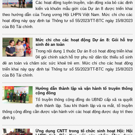
Các hoạt động tuyên truyền, vận động xóa bỏ các định
kiến và khuôn mẫu giới của Dự án 8 được triển khai
theo hướng dẫn của Trung ương Hội LHPN Việt Nam. Mức chi cho các
hoạt động này quy định tại Thông tư số 55/2023/TT-BTC ngày 15/8/2023
của Bộ Tài chính.
Mức chi cho các hoạt động Dự án 8: Gói hỗ trợ
sinh đẻ an toàn
Trong nội dung 1 thuộc Dự án 8 có hoạt động triển khai
04 gói chính sách hỗ trợ phụ nữ dân tộc thiểu số sinh
đẻ an toàn và chăm sóc sức khoẻ trẻ em. Mức chi cho các hoạt động
triển khai này quy định tại Thông tư số 55/2023/TT-BTC ngày 15/8/2023
của Bộ Tài chính.
Hướng dẫn thành lập và vận hành tổ truyền thông
cộng đồng
Tổ truyền thông cộng đồng do UBND cấp xã ra quyết
định thành lập. Sau khi thành lập và ra mắt, tổ truyền
thông cộng đồng cần được vận hành với các hoạt động được duy trì theo
định kỳ.
Ứng dụng CNTT trong tổ chức sinh hoạt Hội: Hội