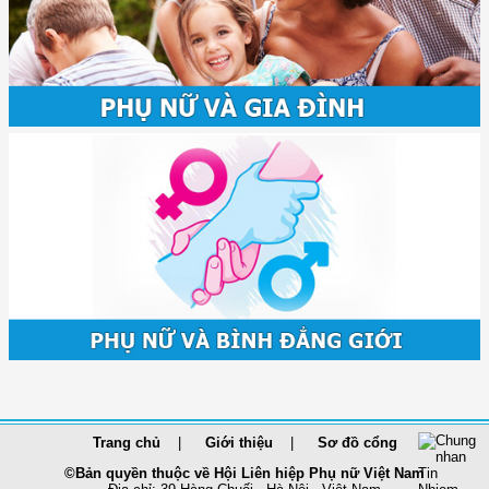
Trang chủ
Giới thiệu
Sơ đồ cổng
©Bản quyền thuộc về Hội Liên hiệp Phụ nữ Việt Nam