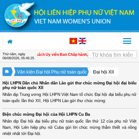
Truy cập nội dung luôn
Thứ năm, ngày
Danh sách Ủy viên Ban Chấp hành, Đoàn Chủ tịch và Thường trự
06/08/2026
,
05:46:25
Văn kiện Đại hội Phụ nữ toàn quốc
Đại hội XII
Hội LHPN Dân chủ Nhân dân Lào gửi thư chúc mừng Đại hội đại biểu
phụ nữ toàn quốc XII
Nhân dịp Trung ương Hội LHPN Việt Nam tổ chức Đại hội đại biểu phụ nữ
toàn quốc lần thứ XII, Hội LHPN Lào gửi thư chúc mừng:
Điện chúc mừng Đại hội của Hội LHPN Cu Ba
Nhân dịp Đại hội đại biểu phụ nữ toàn quốc lần thứ 12 của phụ nữ Việt
Nam, Hội Liên hiệp phụ nữ Cuba gửi lời chúc mừng thắm thiết và nồng
nhiệt nhất tới Đại hội.