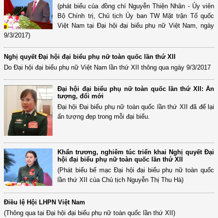
(phát biểu của đồng chí Nguyễn Thiện Nhân - Ủy viên
Bộ Chính trị, Chủ tịch Ủy ban TW Mặt trận Tổ quốc
Việt Nam tại Đại hội đại biểu phụ nữ Việt Nam, ngày
9/3/2017)
Nghị quyết Đại hội đại biểu phụ nữ toàn quốc lần thứ XII
Do Đại hội đại biểu phụ nữ Việt Nam lần thứ XII thông qua ngày 9/3/2017
Đại hội đại biểu phụ nữ toàn quốc lần thứ XII: Ấn
tượng, đổi mới
Đại hội Đại biểu phụ nữ toàn quốc lần thứ XII đã để lại
ấn tượng đẹp trong mỗi đại biểu.
Khẩn trương, nghiêm túc triển khai Nghị quyết Đại
hội đại biểu phụ nữ toàn quốc lần thứ XII
(Phát biểu bế mạc Đại hội đại biểu phụ nữ toàn quốc
lần thứ XII của Chủ tịch Nguyễn Thị Thu Hà)
Điều lệ Hội LHPN Việt Nam
(Thông qua tại Đại hội đại biểu phụ nữ toàn quốc lần thứ XII)