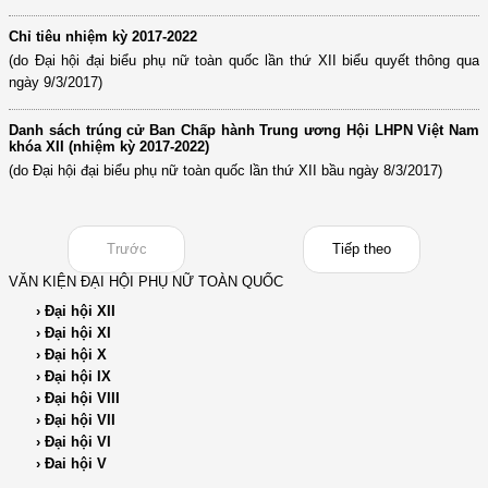
Chỉ tiêu nhiệm kỳ 2017-2022
(do Đại hội đại biểu phụ nữ toàn quốc lần thứ XII biểu quyết thông qua
ngày 9/3/2017)
Danh sách trúng cử Ban Chấp hành Trung ương Hội LHPN Việt Nam
khóa XII (nhiệm kỳ 2017-2022)
(do Đại hội đại biểu phụ nữ toàn quốc lần thứ XII bầu ngày 8/3/2017)
Trước
Tiếp theo
VĂN KIỆN ĐẠI HỘI PHỤ NỮ TOÀN QUỐC
› Đại hội XII
› Đại hội XI
› Đại hội X
› Đại hội IX
› Đại hội VIII
› Đại hội VII
› Đại hội VI
› Đai hội V