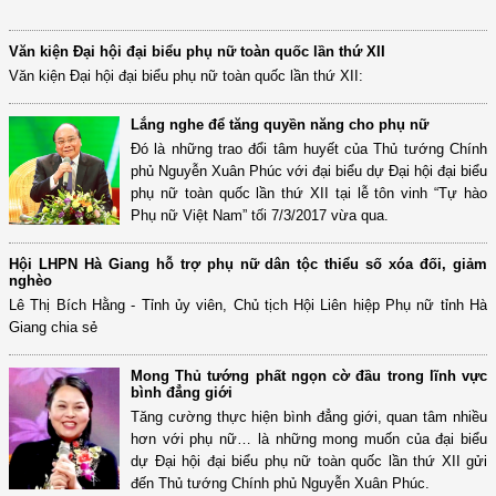
Văn kiện Đại hội đại biểu phụ nữ toàn quốc lần thứ XII
Văn kiện Đại hội đại biểu phụ nữ toàn quốc lần thứ XII:
Lắng nghe để tăng quyền năng cho phụ nữ
Đó là những trao đổi tâm huyết của Thủ tướng Chính
phủ Nguyễn Xuân Phúc với đại biểu dự Đại hội đại biểu
phụ nữ toàn quốc lần thứ XII tại lễ tôn vinh “Tự hào
Phụ nữ Việt Nam” tối 7/3/2017 vừa qua.
Hội LHPN Hà Giang hỗ trợ phụ nữ dân tộc thiểu số xóa đối, giảm
nghèo
Lê Thị Bích Hằng - Tỉnh ủy viên, Chủ tịch Hội Liên hiệp Phụ nữ tỉnh Hà
Giang chia sẻ
Mong Thủ tướng phất ngọn cờ đầu trong lĩnh vực
bình đẳng giới
Tăng cường thực hiện bình đẳng giới, quan tâm nhiều
hơn với phụ nữ… là những mong muốn của đại biểu
dự Đại hội đại biểu phụ nữ toàn quốc lần thứ XII gửi
đến Thủ tướng Chính phủ Nguyễn Xuân Phúc.