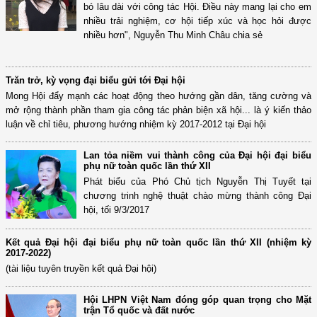
bó lâu dài với công tác Hội. Điều này mang lại cho em
nhiều trải nghiệm, cơ hội tiếp xúc và học hỏi được
nhiều hơn", Nguyễn Thu Minh Châu chia sẻ
Trăn trở, kỳ vọng đại biểu gửi tới Đại hội
Mong Hội đẩy mạnh các hoạt động theo hướng gần dân, tăng cường và
mở rộng thành phần tham gia công tác phản biện xã hội... là ý kiến thảo
luận về chỉ tiêu, phương hướng nhiệm kỳ 2017-2012 tại Đại hội
Lan tỏa niềm vui thành công của Đại hội đại biểu
phụ nữ toàn quốc lần thứ XII
Phát biểu của Phó Chủ tịch Nguyễn Thị Tuyết tại
chương trinh nghệ thuật chào mừng thành công Đại
hội, tối 9/3/2017
Kết quả Đại hội đại biểu phụ nữ toàn quốc lần thứ XII (nhiệm kỳ
2017-2022)
(tài liệu tuyên truyền kết quả Đại hội)
Hội LHPN Việt Nam đóng góp quan trọng cho Mặt
trận Tổ quốc và đất nước