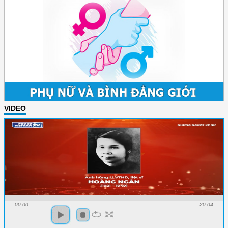
VIDEO
00:00
-20:04