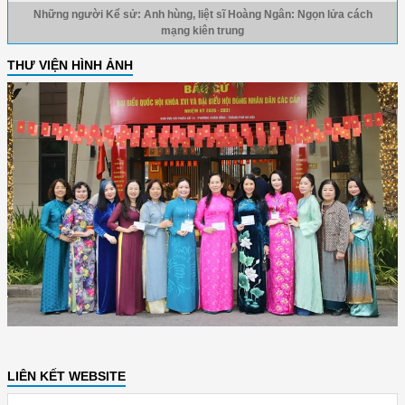
Những người Kể sử: Anh hùng, liệt sĩ Hoàng Ngân: Ngọn lửa cách
mạng kiên trung
THƯ VIỆN HÌNH ẢNH
LIÊN KẾT WEBSITE