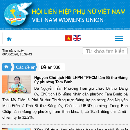
Truy cập nội dung luôn
Thứ năm, ngày
06/08/2026
,
15:39:44
Các đề án
Đề án 938
Nguyên Chủ tịch Hội LHPN TPHCM làm Bí thư Đảng
ủy phường Tam Bình
Bà Nguyễn Trần Phượng Trân giữ chức Bí thư Đảng
ủy, Chủ tịch Hội đồng Nhân dân phường Tam Bình; bà
Thái Mỹ Diện là Phó Bí thư Thường trực Đảng ủy phường; ông Nguyễn
Minh Điền là Phó Bí thư Đảng ủy, Chủ tịch UBND phường. Trong Ban
Chấp hành Đảng bộ phường Tam Bình khóa I, có 10/31 đồng chí là nữ,
chiếm tỷ lệ 32,2%.