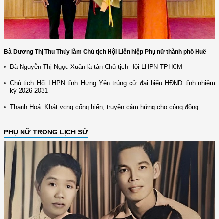
Bà Dương Thị Thu Thủy làm Chủ tịch Hội Liên hiệp Phụ nữ thành phố Huế
Bà Nguyễn Thị Ngọc Xuân là tân Chủ tịch Hội LHPN TPHCM
Chủ tịch Hội LHPN tỉnh Hưng Yên trúng cử đại biểu HĐND tỉnh nhiệm
kỳ 2026-2031
Thanh Hoá: Khát vọng cống hiến, truyền cảm hứng cho cộng đồng
PHỤ NỮ TRONG LỊCH SỬ