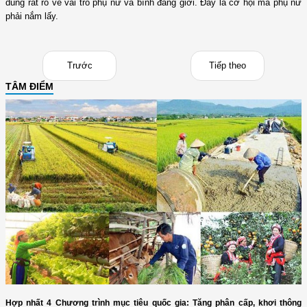
dung rất rõ về vai trò phụ nữ và bình đẳng giới. Đây là cơ hội mà phụ nữ
phải nắm lấy.
Trước
Tiếp theo
TÂM ĐIỂM
Hợp nhất 4 Chương trình mục tiêu quốc gia: Tăng phân cấp, khơi thông