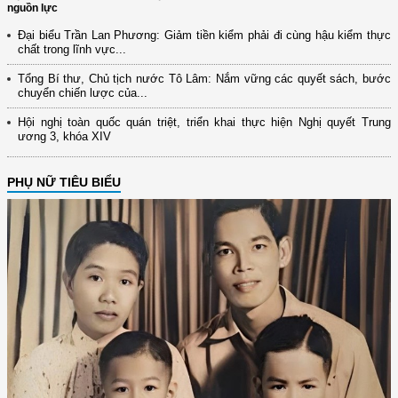
nguồn lực
Đại biểu Trần Lan Phương: Giảm tiền kiểm phải đi cùng hậu kiểm thực
chất trong lĩnh vực...
Tổng Bí thư, Chủ tịch nước Tô Lâm: Nắm vững các quyết sách, bước
chuyển chiến lược của...
Hội nghị toàn quốc quán triệt, triển khai thực hiện Nghị quyết Trung
ương 3, khóa XIV
PHỤ NỮ TIÊU BIỂU