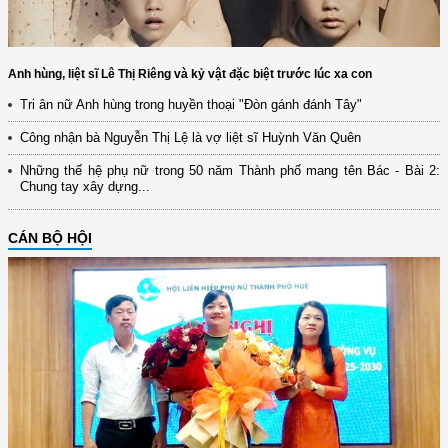
Anh hùng, liệt sĩ Lê Thị Riêng và kỷ vật đặc biệt trước lúc xa con
Tri ân nữ Anh hùng trong huyền thoại "Đòn gánh đánh Tây"
Công nhận bà Nguyễn Thị Lệ là vợ liệt sĩ Huỳnh Văn Quên
Những thế hệ phụ nữ trong 50 năm Thành phố mang tên Bác - Bài 2:
Chung tay xây dựng...
CÁN BỘ HỘI