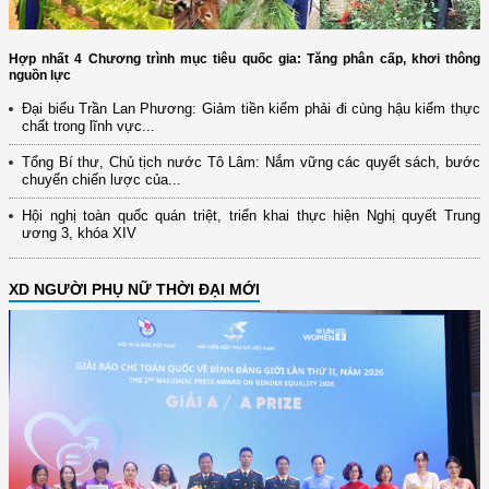
Hợp nhất 4 Chương trình mục tiêu quốc gia: Tăng phân cấp, khơi thông
nguồn lực
Đại biểu Trần Lan Phương: Giảm tiền kiểm phải đi cùng hậu kiểm thực
chất trong lĩnh vực...
Tổng Bí thư, Chủ tịch nước Tô Lâm: Nắm vững các quyết sách, bước
chuyển chiến lược của...
Hội nghị toàn quốc quán triệt, triển khai thực hiện Nghị quyết Trung
ương 3, khóa XIV
XD NGƯỜI PHỤ NỮ THỜI ĐẠI MỚI