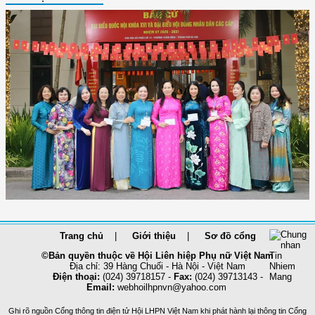
Trang chủ
Giới thiệu
Sơ đồ cổng
©Bản quyền thuộc về Hội Liên hiệp Phụ nữ Việt Nam
Địa chỉ: 39 Hàng Chuối - Hà Nội - Việt Nam
Điện thoại:
(024) 39718157 -
Fax:
(024) 39713143 -
Email:
webhoilhpnvn@yahoo.com
Ghi rõ nguồn Cổng thông tin điện tử Hội LHPN Việt Nam khi phát hành lại thông tin Cổng