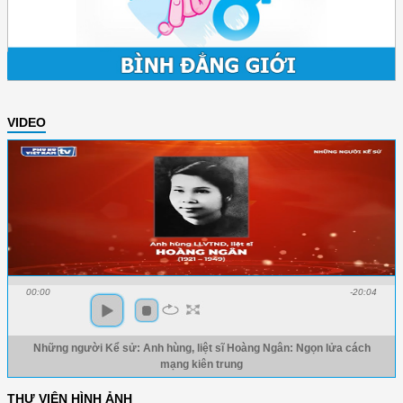
VIDEO
00:00
-20:04
Những người Kể sử: Anh hùng, liệt sĩ Hoàng Ngân: Ngọn lửa cách
mạng kiên trung
THƯ VIỆN HÌNH ẢNH