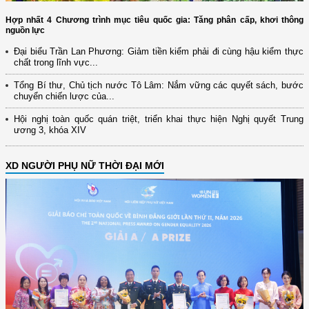
Hợp nhất 4 Chương trình mục tiêu quốc gia: Tăng phân cấp, khơi thông
nguồn lực
Đại biểu Trần Lan Phương: Giảm tiền kiểm phải đi cùng hậu kiểm thực
chất trong lĩnh vực...
Tổng Bí thư, Chủ tịch nước Tô Lâm: Nắm vững các quyết sách, bước
chuyển chiến lược của...
Hội nghị toàn quốc quán triệt, triển khai thực hiện Nghị quyết Trung
ương 3, khóa XIV
XD NGƯỜI PHỤ NỮ THỜI ĐẠI MỚI