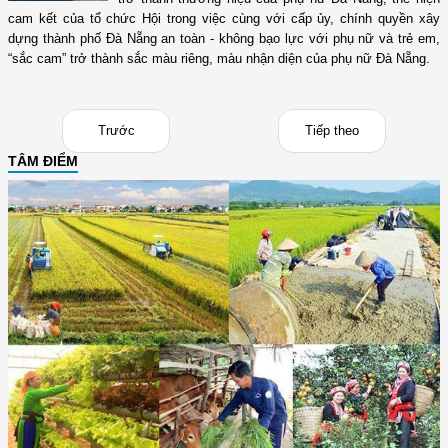
cam kết của tổ chức Hội trong việc cùng với cấp ủy, chính quyền xây
dựng thành phố Đà Nẵng an toàn - không bạo lực với phụ nữ và trẻ em,
“sắc cam” trở thành sắc màu riêng, màu nhận diện của phụ nữ Đà Nẵng.
Trước
Tiếp theo
TÂM ĐIỂM