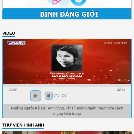
VIDEO
00:00
-20:04
Những người Kể sử: Anh hùng, liệt sĩ Hoàng Ngân: Ngọn lửa cách
mạng kiên trung
THƯ VIỆN HÌNH ẢNH