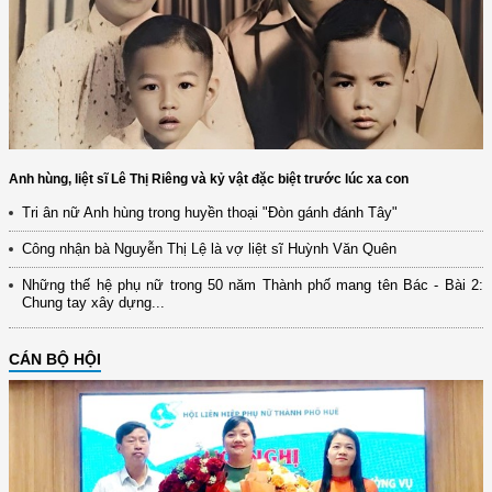
Anh hùng, liệt sĩ Lê Thị Riêng và kỷ vật đặc biệt trước lúc xa con
Tri ân nữ Anh hùng trong huyền thoại "Đòn gánh đánh Tây"
Công nhận bà Nguyễn Thị Lệ là vợ liệt sĩ Huỳnh Văn Quên
Những thế hệ phụ nữ trong 50 năm Thành phố mang tên Bác - Bài 2:
Chung tay xây dựng...
CÁN BỘ HỘI