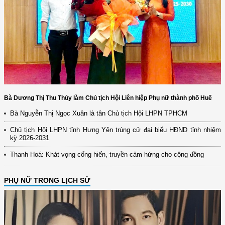
Bà Dương Thị Thu Thủy làm Chủ tịch Hội Liên hiệp Phụ nữ thành phố Huế
Bà Nguyễn Thị Ngọc Xuân là tân Chủ tịch Hội LHPN TPHCM
Chủ tịch Hội LHPN tỉnh Hưng Yên trúng cử đại biểu HĐND tỉnh nhiệm
kỳ 2026-2031
Thanh Hoá: Khát vọng cống hiến, truyền cảm hứng cho cộng đồng
PHỤ NỮ TRONG LỊCH SỬ