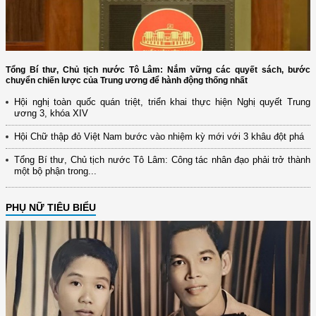
Tổng Bí thư, Chủ tịch nước Tô Lâm: Nắm vững các quyết sách, bước
chuyển chiến lược của Trung ương để hành động thống nhất
Hội nghị toàn quốc quán triệt, triển khai thực hiện Nghị quyết Trung
ương 3, khóa XIV
Hội Chữ thập đỏ Việt Nam bước vào nhiệm kỳ mới với 3 khâu đột phá
Tổng Bí thư, Chủ tịch nước Tô Lâm: Công tác nhân đạo phải trở thành
một bộ phận trong...
PHỤ NỮ TIÊU BIỂU