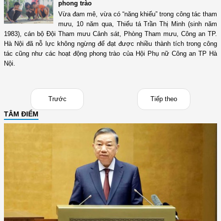
phong trào
Vừa đam mê, vừa có “năng khiếu” trong công tác tham
mưu, 10 năm qua, Thiếu tá Trần Thị Minh (sinh năm
1983), cán bộ Đội Tham mưu Cảnh sát, Phòng Tham mưu, Công an TP.
Hà Nội đã nỗ lực không ngừng để đạt được nhiều thành tích trong công
tác cũng như các hoạt động phong trào của Hội Phụ nữ Công an TP Hà
Nội.
Trước
Tiếp theo
TÂM ĐIỂM