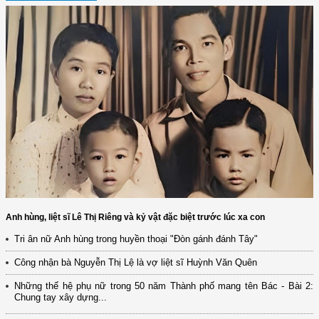
Anh hùng, liệt sĩ Lê Thị Riêng và kỷ vật đặc biệt trước lúc xa con
Tri ân nữ Anh hùng trong huyền thoại "Đòn gánh đánh Tây"
Công nhận bà Nguyễn Thị Lệ là vợ liệt sĩ Huỳnh Văn Quên
Những thế hệ phụ nữ trong 50 năm Thành phố mang tên Bác - Bài 2:
Chung tay xây dựng...