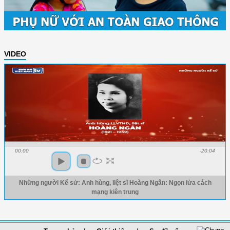
VIDEO
00:00
-20:04
Những người Kể sử: Anh hùng, liệt sĩ Hoàng Ngân: Ngọn lửa cách
mạng kiên trung