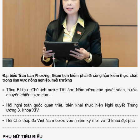
Đại biểu Trần Lan Phương: Giảm tiền kiểm phải đi cùng hậu kiểm thực chất
trong lĩnh vực nông nghiệp, môi trường
Tổng Bí thư, Chủ tịch nước Tô Lâm: Nắm vững các quyết sách, bước
chuyển chiến lược của...
Hội nghị toàn quốc quán triệt, triển khai thực hiện Nghị quyết Trung
ương 3, khóa XIV
Hội Chữ thập đỏ Việt Nam bước vào nhiệm kỳ mới với 3 khâu đột phá
PHỤ NỮ TIÊU BIỂU