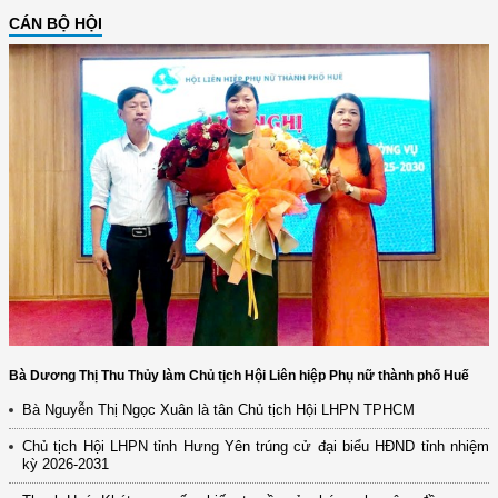
CÁN BỘ HỘI
Bà Dương Thị Thu Thủy làm Chủ tịch Hội Liên hiệp Phụ nữ thành phố Huế
Bà Nguyễn Thị Ngọc Xuân là tân Chủ tịch Hội LHPN TPHCM
Chủ tịch Hội LHPN tỉnh Hưng Yên trúng cử đại biểu HĐND tỉnh nhiệm
kỳ 2026-2031