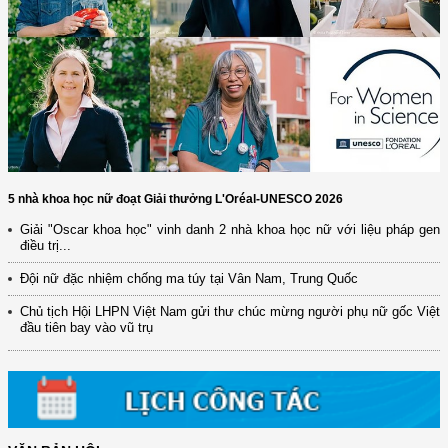
5 nhà khoa học nữ đoạt Giải thưởng L'Oréal-UNESCO 2026
Giải "Oscar khoa học" vinh danh 2 nhà khoa học nữ với liệu pháp gen
điều trị...
Đội nữ đặc nhiệm chống ma túy tại Vân Nam, Trung Quốc
Chủ tịch Hội LHPN Việt Nam gửi thư chúc mừng người phụ nữ gốc Việt
đầu tiên bay vào vũ trụ