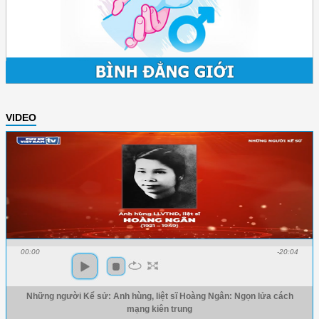
VIDEO
00:00
-20:04
Những người Kể sử: Anh hùng, liệt sĩ Hoàng Ngân: Ngọn lửa cách
mạng kiên trung