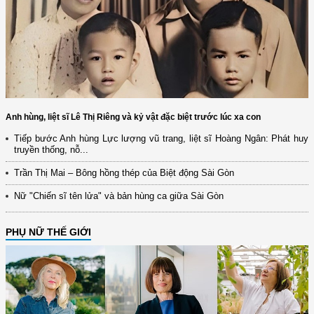
Anh hùng, liệt sĩ Lê Thị Riêng và kỷ vật đặc biệt trước lúc xa con
Tiếp bước Anh hùng Lực lượng vũ trang, liệt sĩ Hoàng Ngân: Phát huy
truyền thống, nỗ...
Trần Thị Mai – Bông hồng thép của Biệt động Sài Gòn
Nữ "Chiến sĩ tên lửa" và bản hùng ca giữa Sài Gòn
PHỤ NỮ THẾ GIỚI