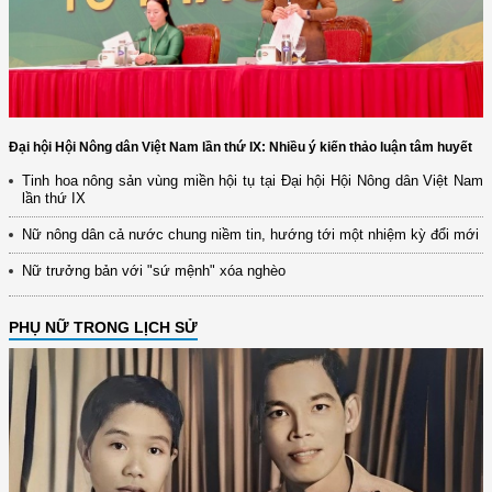
Đại hội Hội Nông dân Việt Nam lần thứ IX: Nhiều ý kiến thảo luận tâm huyết
Tinh hoa nông sản vùng miền hội tụ tại Đại hội Hội Nông dân Việt Nam
lần thứ IX
Nữ nông dân cả nước chung niềm tin, hướng tới một nhiệm kỳ đổi mới
Nữ trưởng bản với "sứ mệnh" xóa nghèo
PHỤ NỮ TRONG LỊCH SỬ