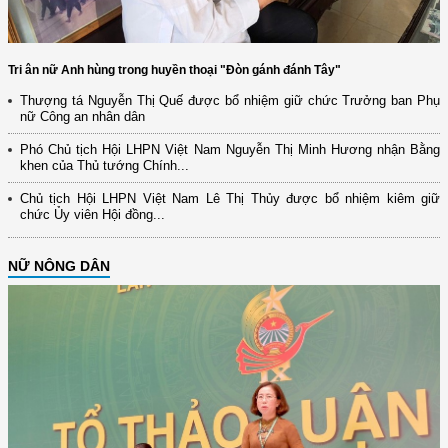
Tri ân nữ Anh hùng trong huyền thoại "Đòn gánh đánh Tây"
Thượng tá Nguyễn Thị Quế được bổ nhiệm giữ chức Trưởng ban Phụ
nữ Công an nhân dân
Phó Chủ tịch Hội LHPN Việt Nam Nguyễn Thị Minh Hương nhận Bằng
khen của Thủ tướng Chính...
Chủ tịch Hội LHPN Việt Nam Lê Thị Thủy được bổ nhiệm kiêm giữ
chức Ủy viên Hội đồng...
NỮ NÔNG DÂN