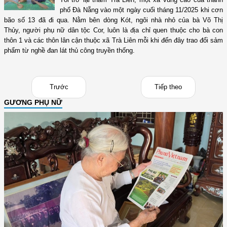
phố Đà Nẵng vào một ngày cuối tháng 11/2025 khi cơn
bão số 13 đã đi qua. Nằm bên dòng Kót, ngôi nhà nhỏ của bà Võ Thị
Thủy, người phụ nữ dân tộc Cor, luôn là địa chỉ quen thuộc cho bà con
thôn 1 và các thôn lân cận thuộc xã Trà Liên mỗi khi đến đây trao đổi sảm
phẩm từ nghề đan lát thủ công truyền thống.
Trước
Tiếp theo
GƯƠNG PHỤ NỮ