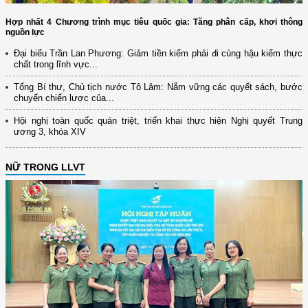
Hợp nhất 4 Chương trình mục tiêu quốc gia: Tăng phân cấp, khơi thông
nguồn lực
Đại biểu Trần Lan Phương: Giảm tiền kiểm phải đi cùng hậu kiểm thực
chất trong lĩnh vực...
Tổng Bí thư, Chủ tịch nước Tô Lâm: Nắm vững các quyết sách, bước
chuyển chiến lược của...
Hội nghị toàn quốc quán triệt, triển khai thực hiện Nghị quyết Trung
ương 3, khóa XIV
NỮ TRONG LLVT