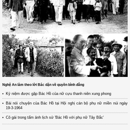
Nghệ An làm theo lời Bác dặn về quyền bình đẳng
Kỷ niệm được gặp Bác Hồ của nữ cựu thanh niên xung phong
Bài nói chuyện của Bác Hồ tại Hội nghị cán bộ phụ nữ miền núi ngày
19-3-1964
Cô gái trong tấm ảnh lịch sử 'Bác Hồ với phụ nữ Tây Bắc'