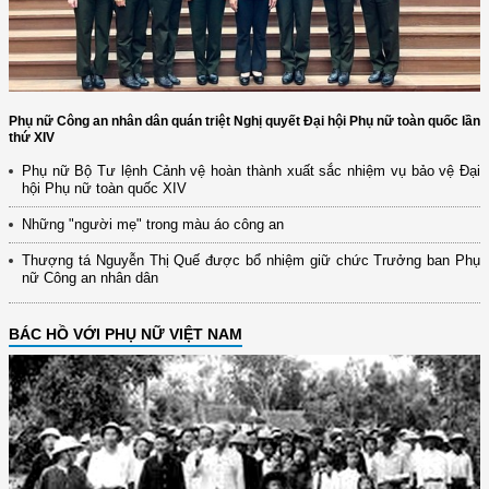
Phụ nữ Công an nhân dân quán triệt Nghị quyết Đại hội Phụ nữ toàn quốc lần
thứ XIV
Phụ nữ Bộ Tư lệnh Cảnh vệ hoàn thành xuất sắc nhiệm vụ bảo vệ Đại
hội Phụ nữ toàn quốc XIV
Những "người mẹ" trong màu áo công an
Thượng tá Nguyễn Thị Quế được bổ nhiệm giữ chức Trưởng ban Phụ
nữ Công an nhân dân
BÁC HỒ VỚI PHỤ NỮ VIỆT NAM