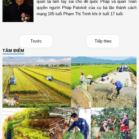
quan lại làm tay sai cho đế quốc Pháp và quan Toàn
quyền người Pháp Patxkiê của cụ bà lão thành cách
mạng 105 tuổi Phạm Thị Trinh khi ở tuổi 17 tuổi.
Trước
Tiếp theo
TÂM ĐIỂM