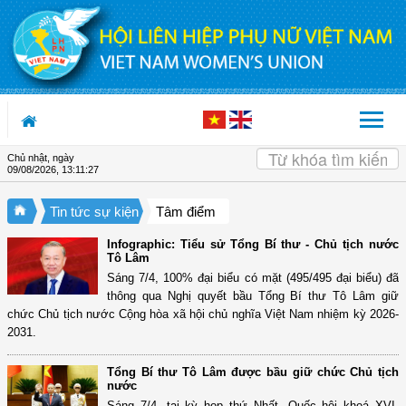
Truy cập nội dung luôn
Chủ nhật, ngày
09/08/2026
,
13:11:27
Tin tức sự kiện
Tâm điểm
Infographic: Tiểu sử Tổng Bí thư - Chủ tịch nước
Tô Lâm
Sáng 7/4, 100% đại biểu có mặt (495/495 đại biểu) đã
thông qua Nghị quyết bầu Tổng Bí thư Tô Lâm giữ
chức Chủ tịch nước Cộng hòa xã hội chủ nghĩa Việt Nam nhiệm kỳ 2026-
2031.
Tổng Bí thư Tô Lâm được bầu giữ chức Chủ tịch
nước
Sáng 7/4, tại kỳ họp thứ Nhất, Quốc hội khoá XVI,