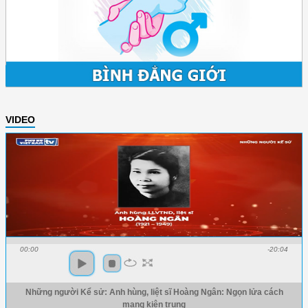
VIDEO
00:00
-20:04
Những người Kể sử: Anh hùng, liệt sĩ Hoàng Ngân: Ngọn lửa cách
mạng kiên trung