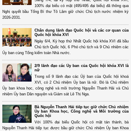
100% đại biểu có mặt (495/495 đại biểu) đã thông qua
Nghị quyết bầu Tổng Bí thư Tô Lâm giữ chức Chủ tịch nước nhiệm kỳ
2026-2031.
Chân dung lãnh đạo Quốc hội và các cơ quan của
Quốc hội khóa XVI
Ngày 6/4, Kỳ họp thứ Nhất Quốc hội khóa XVI đã bầu
Chủ tịch Quốc hội, 6 Phó chủ tịch và 9 Chủ nhiệm các
Ủy ban cùng Tổng kiểm toán Nhà nước.
2/9 lãnh đạo các Ủy ban của Quốc hội khóa XVI là
nữ
Trong số 9 lãnh đạo các Ủỷ ban của Quốc hội khoá
XVI, có 2 Chủ nhiệm Ủy ban là nữ. Đó là Chủ nhiệm
Ủy ban khoa học, công nghệ và môi trường Nguyễn Thanh Hải và Chủ
nhiệm Ủy ban Dân nguyện và Giám sát Lê Thị Nga.
Bà Nguyễn Thanh Hải tiếp tục giữ chức Chủ nhiệm
Ủy ban Khoa học, Công nghệ và Môi trường của
Quốc hội
Với 100% đại biểu Quốc hội có mặt tán thành, bà
Nguyễn Thanh Hải tiếp tục được bầu giữ chức Chủ nhiệm Ủy ban Khoa