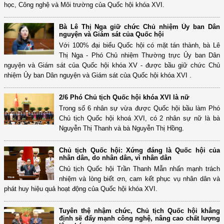
học, Công nghệ và Môi trường của Quốc hội khóa XVI.
Bà Lê Thị Nga giữ chức Chủ nhiệm Ủy ban Dân
nguyện và Giám sát của Quốc hội
Với 100% đại biểu Quốc hội có mặt tán thành, bà Lê
Thị Nga - Phó Chủ nhiệm Thường trực Ủy ban Dân
nguyện và Giám sát của Quốc hội khóa XV - được bầu giữ chức Chủ
nhiệm Ủy ban Dân nguyện và Giám sát của Quốc hội khóa XVI .
2/6 Phó Chủ tịch Quốc hội khóa XVI là nữ
Trong số 6 nhân sự vừa được Quốc hội bầu làm Phó
Chủ tịch Quốc hội khoá XVI, có 2 nhân sự nữ là bà
Nguyễn Thị Thanh và bà Nguyễn Thị Hồng.
Chủ tịch Quốc hội: Xứng đáng là Quốc hội của
nhân dân, do nhân dân, vì nhân dân
Chủ tịch Quốc hội Trần Thanh Mẫn nhấn mạnh trách
nhiệm và lòng biết ơn, cam kết phục vụ nhân dân và
phát huy hiệu quả hoạt động của Quốc hội khóa XVI.
Tuyên thệ nhậm chức, Chủ tịch Quốc hội khẳng
định sẽ đẩy mạnh công nghệ, nâng cao chất lượng