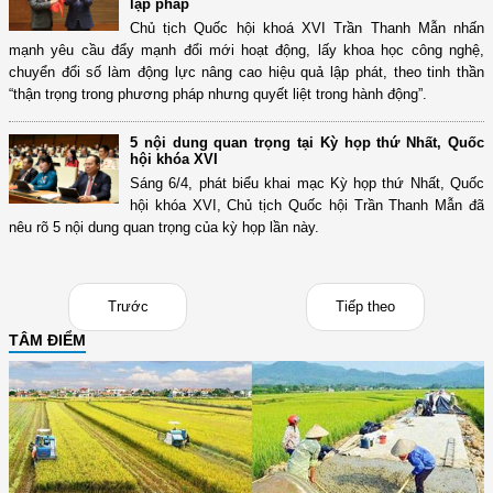
lập pháp
Chủ tịch Quốc hội khoá XVI Trần Thanh Mẫn nhấn
mạnh yêu cầu đẩy mạnh đổi mới hoạt động, lấy khoa học công nghệ,
chuyển đổi số làm động lực nâng cao hiệu quả lập phát, theo tinh thần
“thận trọng trong phương pháp nhưng quyết liệt trong hành động”.
5 nội dung quan trọng tại Kỳ họp thứ Nhất, Quốc
hội khóa XVI
Sáng 6/4, phát biểu khai mạc Kỳ họp thứ Nhất, Quốc
hội khóa XVI, Chủ tịch Quốc hội Trần Thanh Mẫn đã
nêu rõ 5 nội dung quan trọng của kỳ họp lần này.
Trước
Tiếp theo
TÂM ĐIỂM