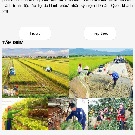
Hành trình Độc lập-Tự do-Hạnh phúc” nhân kỷ niệm 80 năm Quốc khánh
2/9.
Trước
Tiếp theo
TÂM ĐIỂM