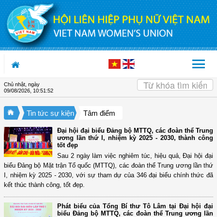
Truy cập nội dung luôn
Chủ nhật, ngày
09/08/2026
,
10:51:53
Tin tức sự kiện
Tâm điểm
Đại hội đại biểu Đảng bộ MTTQ, các đoàn thể Trung
ương lần thứ I, nhiệm kỳ 2025 - 2030, thành công
tốt đẹp
Sau 2 ngày làm việc nghiêm túc, hiệu quả, Đại hội đại
biểu Đảng bộ Mặt trận Tổ quốc (MTTQ), các đoàn thể Trung ương lần thứ
I, nhiệm kỳ 2025 - 2030, với sự tham dự của 346 đại biểu chính thức đã
kết thúc thành công, tốt đẹp.
Phát biểu của Tổng Bí thư Tô Lâm tại Đại hội đại
biểu Đảng bộ MTTQ, các đoàn thể Trung ương lần