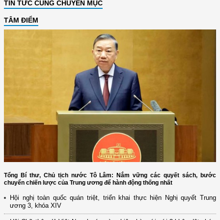
TIN TỨC CÙNG CHUYÊN MỤC
TÂM ĐIỂM
Tổng Bí thư, Chủ tịch nước Tô Lâm: Nắm vững các quyết sách, bước
chuyển chiến lược của Trung ương để hành động thống nhất
Hội nghị toàn quốc quán triệt, triển khai thực hiện Nghị quyết Trung
ương 3, khóa XIV