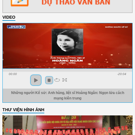
VIDEO
00:00
-20:04
Những người Kể sử: Anh hùng, liệt sĩ Hoàng Ngân: Ngọn lửa cách
mạng kiên trung
THƯ VIỆN HÌNH ẢNH