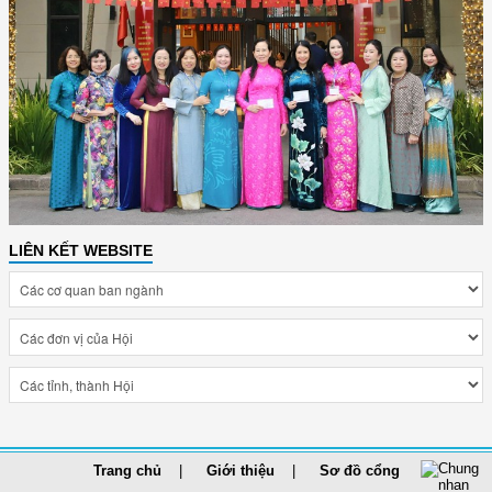
LIÊN KẾT WEBSITE
Trang chủ
Giới thiệu
Sơ đồ cổng