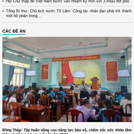
Hội Chữ thập đỏ Việt Nam bước vào nhiệm kỳ mới với 3 khâu đột phá
Tổng Bí thư, Chủ tịch nước Tô Lâm: Công tác nhân đạo phải trở thành
một bộ phận trong...
CÁC ĐỀ ÁN
Đồng Tháp: Tập huấn nâng cao năng lực bảo vệ, chăm sóc sức khỏe tâm