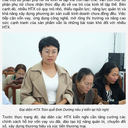
phận phụ nữ chưa nhận thức đầy đủ về vai trò của kinh tế tập thể. Bên
cạnh đó, nhiều HTX có quy mô nhỏ, thiếu nguồn lực; năng lực quản trị và
khả năng xây dựng phương án sản xuất kinh doanh chưa đồng đều. Việc
tiếp cận vốn vay, ứng dụng công nghệ, mở rộng thị trường và nâng cao
sức cạnh tranh của sản phẩm vẫn là những bài toán khó đối với nhiều
HTX.
Đại diện HTX Trùn quế Đơn Dương nêu ý kiến tại hội nghị
Trước thực trạng đó, đại diện các HTX kiến nghị cần tăng cường các
chính sách hỗ trợ vốn vay ưu đãi, đào tạo kỹ năng quản trị, chuyển đổi
số, xây dựng thương hiệu và xúc tiến thương mại.