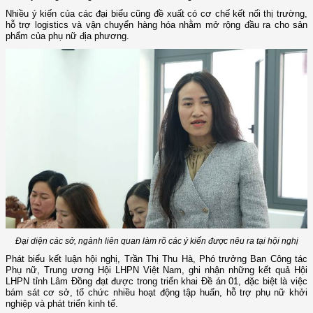
Nhiều ý kiến của các đại biểu cũng đề xuất có cơ chế kết nối thị trường,
hỗ trợ logistics và vận chuyển hàng hóa nhằm mở rộng đầu ra cho sản
phẩm của phụ nữ địa phương.
Đại diện các sở, ngành liên quan làm rõ các ý kiến được nêu ra tại hội nghị
Phát biểu kết luận hội nghị, Trần Thị Thu Hà, Phó trưởng Ban Công tác
Phụ nữ, Trung ương Hội LHPN Việt Nam, ghi nhận những kết quả Hội
LHPN tỉnh Lâm Đồng đạt được trong triển khai Đề án 01, đặc biệt là việc
bám sát cơ sở, tổ chức nhiều hoạt động tập huấn, hỗ trợ phụ nữ khởi
nghiệp và phát triển kinh tế.