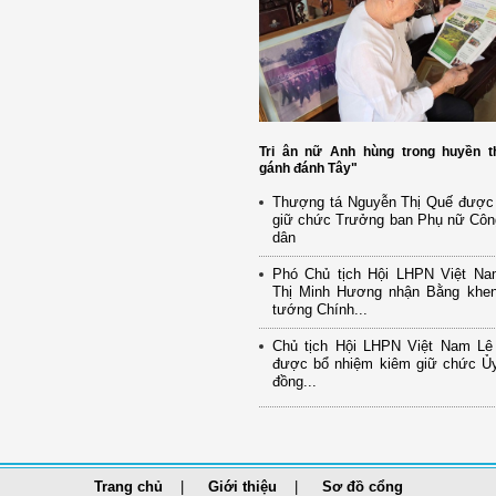
Tri ân nữ Anh hùng trong huyền t
gánh đánh Tây"
Thượng tá Nguyễn Thị Quế được
giữ chức Trưởng ban Phụ nữ Côn
dân
Phó Chủ tịch Hội LHPN Việt N
Thị Minh Hương nhận Bằng khe
tướng Chính...
Chủ tịch Hội LHPN Việt Nam Lê
được bổ nhiệm kiêm giữ chức Ủy
đồng...
Trang chủ
Giới thiệu
Sơ đồ cổng