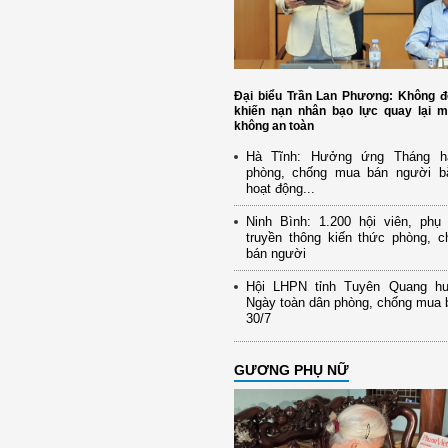
Đại biểu Trần Lan Phương: Không đ
khiến nạn nhân bạo lực quay lại m
không an toàn
Hà Tĩnh: Hưởng ứng Tháng h
phòng, chống mua bán người b
hoạt động...
Ninh Bình: 1.200 hội viên, ph
truyền thông kiến thức phòng, 
bán người
Hội LHPN tỉnh Tuyên Quang h
Ngày toàn dân phòng, chống mua 
30/7
GƯƠNG PHỤ NỮ