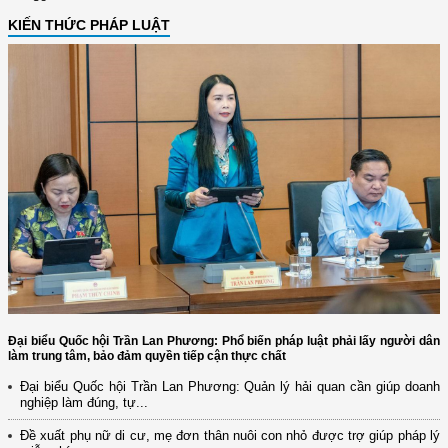
KIẾN THỨC PHÁP LUẬT
Đại biểu Quốc hội Trần Lan Phương: Phổ biến pháp luật phải lấy người dân
làm trung tâm, bảo đảm quyền tiếp cận thực chất
Đại biểu Quốc hội Trần Lan Phương: Quản lý hải quan cần giúp doanh
nghiệp làm đúng, tự...
Đề xuất phụ nữ di cư, mẹ đơn thân nuôi con nhỏ được trợ giúp pháp lý