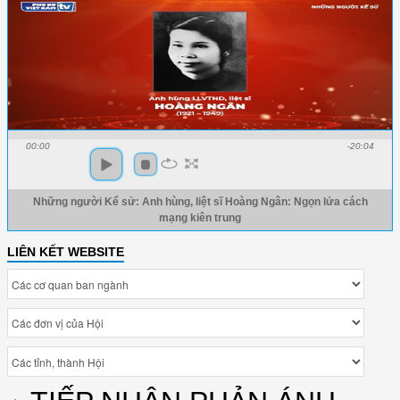
00:00
-20:04
Những người Kể sử: Anh hùng, liệt sĩ Hoàng Ngân: Ngọn lửa cách
mạng kiên trung
LIÊN KẾT WEBSITE