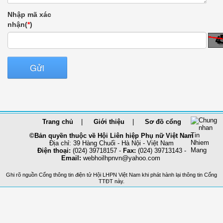
Nhập mã xác
nhận(
*
)
Gửi
Trang chủ
Giới thiệu
Sơ đồ cổng
©Bản quyền thuộc về Hội Liên hiệp Phụ nữ Việt Nam
Địa chỉ: 39 Hàng Chuối - Hà Nội - Việt Nam
Điện thoại:
(024) 39718157 -
Fax:
(024) 39713143 -
Email:
webhoilhpnvn@yahoo.com
Ghi rõ nguồn Cổng thông tin điện tử Hội LHPN Việt Nam khi phát hành lại thông tin Cổng
TTĐT này.