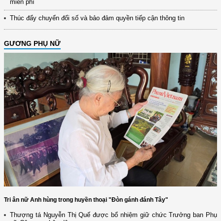
miễn phí
Thúc đẩy chuyển đổi số và bảo đảm quyền tiếp cận thông tin
GƯƠNG PHỤ NỮ
Tri ân nữ Anh hùng trong huyền thoại "Đòn gánh đánh Tây"
Thượng tá Nguyễn Thị Quế được bổ nhiệm giữ chức Trưởng ban Phụ