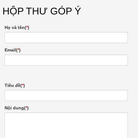
HỘP THƯ GÓP Ý
Họ và tên(
*
)
Email(
*
)
Tiêu đề(
*
)
Nội dung(
*
)