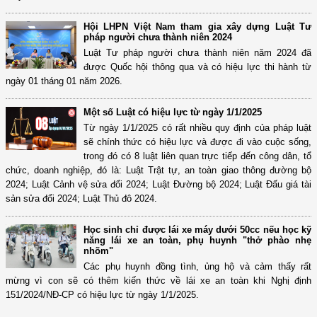
Hội LHPN Việt Nam tham gia xây dựng Luật Tư
pháp người chưa thành niên 2024
Luật Tư pháp người chưa thành niên năm 2024 đã
được Quốc hội thông qua và có hiệu lực thi hành từ
ngày 01 tháng 01 năm 2026.
Một số Luật có hiệu lực từ ngày 1/1/2025
Từ ngày 1/1/2025 có rất nhiều quy định của pháp luật
sẽ chính thức có hiệu lực và được đi vào cuộc sống,
trong đó có 8 luật liên quan trực tiếp đến công dân, tổ
chức, doanh nghiệp, đó là: Luật Trật tự, an toàn giao thông đường bộ
2024; Luật Cảnh vệ sửa đổi 2024; Luật Đường bộ 2024; Luật Đấu giá tài
sản sửa đổi 2024; Luật Thủ đô 2024.
Học sinh chỉ được lái xe máy dưới 50cc nếu học kỹ
năng lái xe an toàn, phụ huynh "thở phào nhẹ
nhõm"
Các phụ huynh đồng tình, ủng hộ và cảm thấy rất
mừng vì con sẽ có thêm kiến thức về lái xe an toàn khi Nghị định
151/2024/NĐ-CP có hiệu lực từ ngày 1/1/2025.