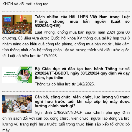
KHCN và đổi mới sáng tạo.
Trách nhiệm của Hội LHPN Việt Nam trong Luật
Phòng, chống mua bán người (Luật số
53/2024/QH15)
Luật Phòng, chống mua bán người năm 2024 gồm 08
chương, 63 điều vừa được Quốc hội khóa XV thông qua tại Kỳ họp thứ 8
nhằm nâng cao hiệu quả công tác phòng, chống mua bán người, bảo đảm
tính thống nhất của hệ thống pháp luật và tương thích với điều ước quốc
tế. Luật có hiệu lực từ 1/7/2025.
Bộ Giáo dục và đào tạo ban hành Thông tư số
29/2024/TT-BGDĐT, ngày 30/12/2024 quy định về dạy
thêm, học thêm
Thông tư có hiệu lực từ 14/2/2025.
Cán bộ, công chức, viên chức, lực lượng vũ trang
nghỉ hưu trước tuổi khi sắp xếp bộ máy được
hưởng chính sách gì?
Nghị định 178/2024/NĐ-CP của Chính phủ quy định
chính sách đối với cán bộ, công chức, viên chức, người lao động và lực
lượng vũ trang nghỉ hưu trước tuổi trong thực hiện sắp xếp tổ chức bộ
máy.