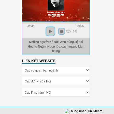
00:00
-20:04
Những người Kể sử: Anh hùng, liệt sĩ
Hoàng Ngân: Ngọn lửa cách mạng kiên
trung
LIÊN KẾT WEBSITE