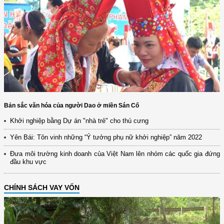
Bản sắc văn hóa của người Dao ở miền Sán Cố
Khởi nghiệp bằng Dự án "nhà trẻ" cho thú cưng
Yên Bái: Tôn vinh những “Ý tưởng phụ nữ khởi nghiệp” năm 2022
Đưa môi trường kinh doanh của Việt Nam lên nhóm các quốc gia đứng
đầu khu vực
CHÍNH SÁCH VAY VỐN