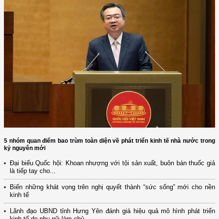
5 nhóm quan điểm bao trùm toàn diện về phát triển kinh tế nhà nước trong
kỷ nguyên mới
Đại biểu Quốc hội: Khoan nhượng với tội sản xuất, buôn bán thuốc giả
là tiếp tay cho...
Biến những khát vọng trên nghị quyết thành “sức sống” mới cho nền
kinh tế
Lãnh đạo UBND tỉnh Hưng Yên đánh giá hiệu quả mô hình phát triển
kinh tế do phụ nữ làm chủ