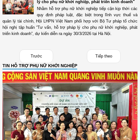
lý cho phụ nữ khởi nghiệp, phát triển kinh doanh"
Nhằm hỗ trợ phụ nữ khởi nghiệp tiếp cận kịp thời các
quy định pháp luật, đặc biệt trong lĩnh vực thuế và
quản lý tài chính, Hội LHPN Việt Nam phối hợp với Bộ Tư pháp tổ chức
hội nghị tập huấn “Tư vấn, hỗ trợ pháp lý cho phụ nữ khởi nghiệp, phát
triển kinh doanh”, dự kiến diễn ra ngày 30/3/2026 tại Hà Nội.
Trước
Tiếp theo
TIN HỖ TRỢ PHỤ NỮ KHỞI NGHIỆP