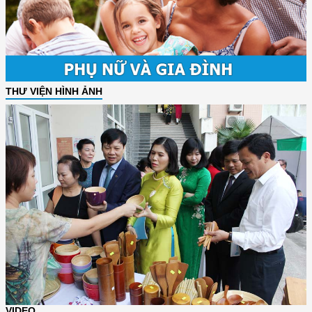
THƯ VIỆN HÌNH ẢNH
VIDEO