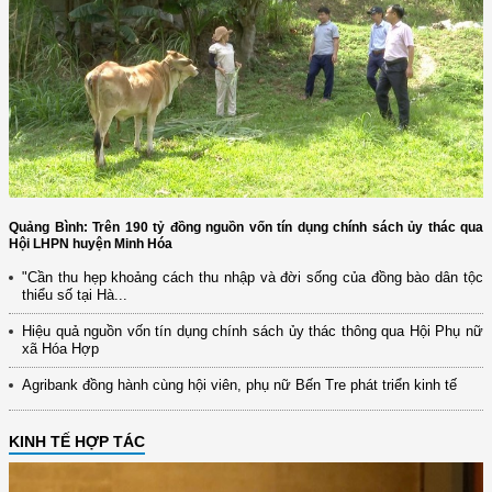
Quảng Bình: Trên 190 tỷ đồng nguồn vốn tín dụng chính sách ủy thác qua
Hội LHPN huyện Minh Hóa
"Cần thu hẹp khoảng cách thu nhập và đời sống của đồng bào dân tộc
thiểu số tại Hà...
Hiệu quả nguồn vốn tín dụng chính sách ủy thác thông qua Hội Phụ nữ
xã Hóa Hợp
Agribank đồng hành cùng hội viên, phụ nữ Bến Tre phát triển kinh tế
KINH TẾ HỢP TÁC