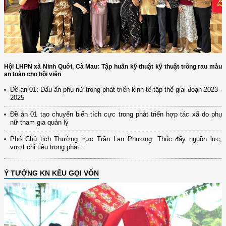
Hội LHPN xã Ninh Quới, Cà Mau: Tập huấn kỹ thuật kỹ thuật trồng rau màu
an toàn cho hội viên
Đề án 01: Dấu ấn phụ nữ trong phát triển kinh tế tập thể giai đoạn 2023 -
2025
Đề án 01 tạo chuyển biến tích cực trong phát triển hợp tác xã do phụ
nữ tham gia quản lý
Phó Chủ tịch Thường trực Trần Lan Phương: Thúc đẩy nguồn lực,
vượt chỉ tiêu trong phát...
Ý TƯỞNG KN KÊU GỌI VỐN