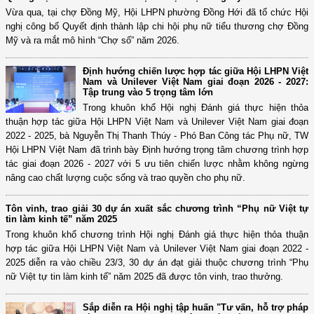
Vừa qua, tại chợ Đồng Mỹ, Hội LHPN phường Đồng Hới đã tổ chức Hội
nghị công bố Quyết định thành lập chi hội phụ nữ tiểu thương chợ Đồng
Mỹ và ra mắt mô hình “Chợ số” năm 2026.
Định hướng chiến lược hợp tác giữa Hội LHPN Việt
Nam và Unilever Việt Nam giai đoạn 2026 - 2027:
Tập trung vào 5 trọng tâm lớn
Trong khuôn khổ Hội nghị Đánh giá thực hiện thỏa
thuận hợp tác giữa Hội LHPN Việt Nam và Unilever Việt Nam giai đoạn
2022 - 2025, bà Nguyễn Thị Thanh Thúy - Phó Ban Công tác Phụ nữ, TW
Hội LHPN Việt Nam đã trình bày Định hướng trọng tâm chương trình hợp
tác giai đoạn 2026 - 2027 với 5 ưu tiên chiến lược nhằm không ngừng
nâng cao chất lượng cuộc sống và trao quyền cho phụ nữ.
Tôn vinh, trao giải 30 dự án xuất sắc chương trình “Phụ nữ Việt tự
tin làm kinh tế” năm 2025
Trong khuôn khổ chương trình Hội nghị Đánh giá thực hiện thỏa thuận
hợp tác giữa Hội LHPN Việt Nam và Unilever Việt Nam giai đoạn 2022 -
2025 diễn ra vào chiều 23/3, 30 dự án đạt giải thuộc chương trình “Phụ
nữ Việt tự tin làm kinh tế” năm 2025 đã được tôn vinh, trao thưởng.
Sắp diễn ra Hội nghị tập huấn "Tư vấn, hỗ trợ pháp