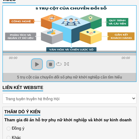
00:00
00:00
5 trụ cột của chuyển đổi số phụ nữ khởi nghiệp cần tìm hiểu
LIÊN KẾT WEBSITE
THĂM DÒ Ý KIẾN
Tham gia đề án hỗ trợ phụ nữ khởi nghiệp và khởi sự kinh doanh
Đồng ý
Khác