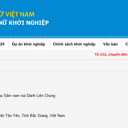
024
Dự án khởi nghiệp
Chính sách khởi nghiệp
Văn bản
C
Từ 1/11, chuyển tiền t
thụ Sâm nam núi Dành Liên Chung
yện Tân Yên, Tỉnh Bắc Giang, Việt Nam