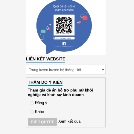
LIÊN KẾT WEBSITE
THĂM DÒ Ý KIẾN
Tham gia đề án hỗ trợ phụ nữ khởi
nghiệp và khởi sự kinh doanh
Đồng ý
Khác
Xem kết quả
BIỂU QUYẾT