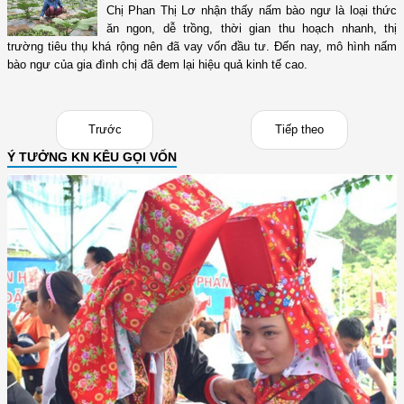
Chị Phan Thị Lơ nhận thấy nấm bào ngư là loại thức
ăn ngon, dễ trồng, thời gian thu hoạch nhanh, thị
trường tiêu thụ khá rộng nên đã vay vốn đầu tư. Đến nay, mô hình nấm
bào ngư của gia đình chị đã đem lại hiệu quả kinh tế cao.
Trước
Tiếp theo
Ý TƯỞNG KN KÊU GỌI VỐN