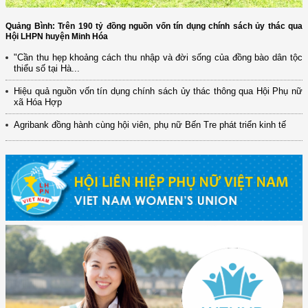
Quảng Bình: Trên 190 tỷ đồng nguồn vốn tín dụng chính sách ủy thác qua
Hội LHPN huyện Minh Hóa
"Cần thu hẹp khoảng cách thu nhập và đời sống của đồng bào dân tộc
thiểu số tại Hà...
Hiệu quả nguồn vốn tín dụng chính sách ủy thác thông qua Hội Phụ nữ
xã Hóa Hợp
Agribank đồng hành cùng hội viên, phụ nữ Bến Tre phát triển kinh tế