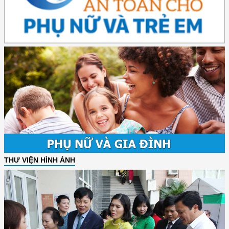
THƯ VIỆN HÌNH ẢNH