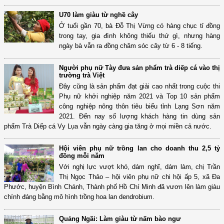
U70 làm giàu từ nghề cây
Ở tuổi gần 70, bà Đỗ Thị Vừng có hàng chục tỉ đồng
trong tay, gia đình không thiếu thứ gì, nhưng hàng
ngày bà vẫn ra đồng chăm sóc cây từ 6 - 8 tiếng.
Người phụ nữ Tày đưa sản phẩm trà diếp cá vào thị
trường trà Việt
Đây cũng là sản phẩm đạt giải cao nhất trong cuộc thi
Phụ nữ khởi nghiệp năm 2021 và Top 10 sản phẩm
công nghiệp nông thôn tiêu biểu tỉnh Lạng Sơn năm
2021. Đến nay số lượng khách hàng tin dùng sản
phẩm Trà Diếp cá Vy Lụa vẫn ngày càng gia tăng ở mọi miền cả nước.
Hội viên phụ nữ trồng lan cho doanh thu 2,5 tỷ
đồng mỗi năm
Với nghị lực vượt khó, dám nghĩ, dám làm, chị Trần
Thị Ngọc Thảo – hội viên phụ nữ chi hội ấp 5, xã Đa
Phước, huyện Bình Chánh, Thành phố Hồ Chí Minh đã vươn lên làm giàu
chính đáng bằng mô hình trồng hoa lan dendrobium.
Quảng Ngãi: Làm giàu từ nấm bào ngư