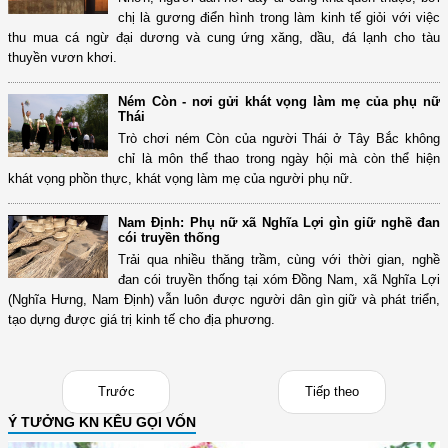
chị là gương điển hình trong làm kinh tế giỏi với việc
thu mua cá ngừ đại dương và cung ứng xăng, dầu, đá lạnh cho tàu
thuyền vươn khơi.
Ném Còn - nơi gửi khát vọng làm mẹ của phụ nữ
Thái
Trò chơi ném Còn của người Thái ở Tây Bắc không
chỉ là môn thể thao trong ngày hội mà còn thể hiện
khát vọng phồn thực, khát vọng làm mẹ của người phụ nữ.
Nam Định: Phụ nữ xã Nghĩa Lợi gìn giữ nghề đan
cói truyền thống
Trải qua nhiều thăng trầm, cùng với thời gian, nghề
đan cói truyền thống tại xóm Đồng Nam, xã Nghĩa Lợi
(Nghĩa Hưng, Nam Định) vẫn luôn được người dân gìn giữ và phát triển,
tạo dựng được giá trị kinh tế cho địa phương.
Trước
Tiếp theo
Ý TƯỞNG KN KÊU GỌI VỐN