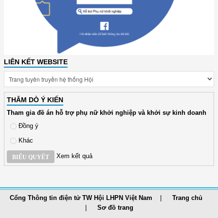
LIÊN KẾT WEBSITE
THĂM DÒ Ý KIẾN
Tham gia đề án hỗ trợ phụ nữ khởi nghiệp và khởi sự kinh doanh
Đồng ý
Khác
Xem kết quả
BIỂU QUYẾT
Cổng Thông tin điện tử TW Hội LHPN Việt Nam
Trang chủ
Sơ đồ trang