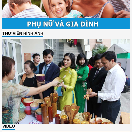
THƯ VIỆN HÌNH ẢNH
VIDEO