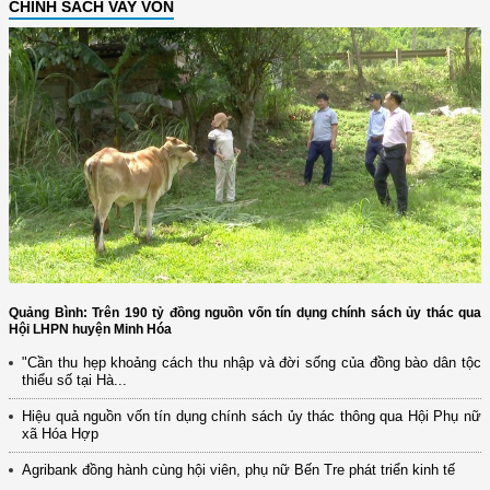
CHÍNH SÁCH VAY VỐN
Quảng Bình: Trên 190 tỷ đồng nguồn vốn tín dụng chính sách ủy thác qua
Hội LHPN huyện Minh Hóa
"Cần thu hẹp khoảng cách thu nhập và đời sống của đồng bào dân tộc
thiểu số tại Hà...
Hiệu quả nguồn vốn tín dụng chính sách ủy thác thông qua Hội Phụ nữ
xã Hóa Hợp
Agribank đồng hành cùng hội viên, phụ nữ Bến Tre phát triển kinh tế