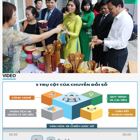
VIDEO
00:00
00:00