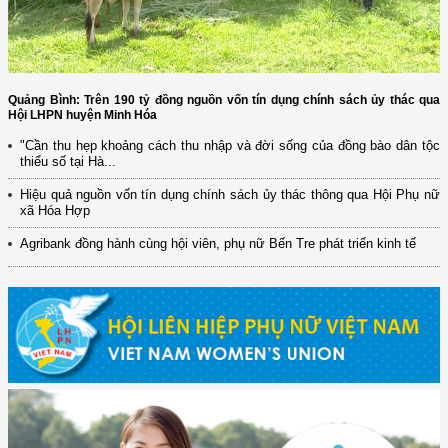
Quảng Bình: Trên 190 tỷ đồng nguồn vốn tín dụng chính sách ủy thác qua
Hội LHPN huyện Minh Hóa
"Cần thu hẹp khoảng cách thu nhập và đời sống của đồng bào dân tộc
thiểu số tại Hà...
Hiệu quả nguồn vốn tín dụng chính sách ủy thác thông qua Hội Phụ nữ
xã Hóa Hợp
Agribank đồng hành cùng hội viên, phụ nữ Bến Tre phát triển kinh tế