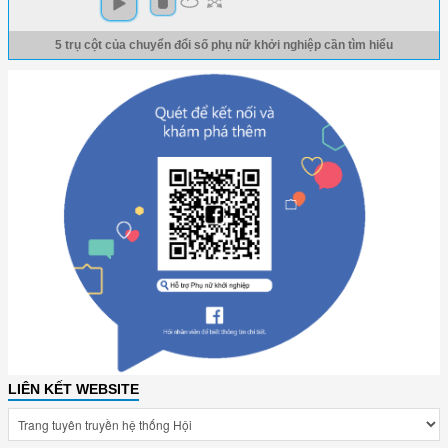
5 trụ cột của chuyển đổi số phụ nữ khởi nghiệp cần tìm hiểu
LIÊN KẾT WEBSITE