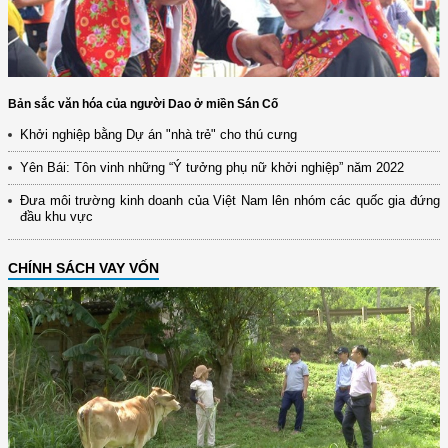
Bản sắc văn hóa của người Dao ở miền Sán Cố
Khởi nghiệp bằng Dự án "nhà trẻ" cho thú cưng
Yên Bái: Tôn vinh những “Ý tưởng phụ nữ khởi nghiệp” năm 2022
Đưa môi trường kinh doanh của Việt Nam lên nhóm các quốc gia đứng
đầu khu vực
CHÍNH SÁCH VAY VỐN