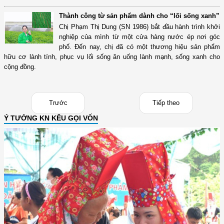
Thành công từ sản phẩm dành cho “lối sống xanh”
Chị Phạm Thị Dung (SN 1986) bắt đầu hành trình khởi
nghiệp của mình từ một cửa hàng nước ép nơi góc
phố. Đến nay, chị đã có một thương hiệu sản phẩm
hữu cơ lành tính, phục vụ lối sống ăn uống lành mạnh, sống xanh cho
cộng đồng.
Trước
Tiếp theo
Ý TƯỞNG KN KÊU GỌI VỐN