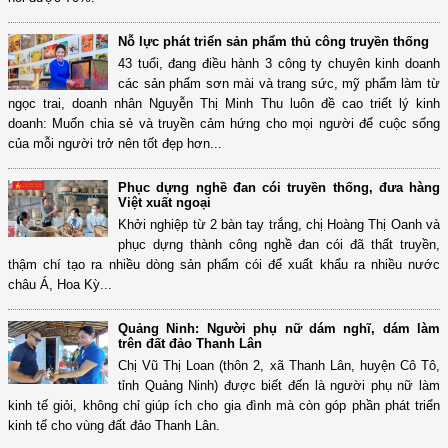
Nỗ lực phát triển sản phẩm thủ công truyền thống
43 tuổi, đang điều hành 3 công ty chuyên kinh doanh
các sản phẩm sơn mài và trang sức, mỹ phẩm làm từ
ngọc trai, doanh nhân Nguyễn Thị Minh Thu luôn đề cao triết lý kinh
doanh: Muốn chia sẻ và truyền cảm hứng cho mọi người để cuộc sống
của mỗi người trở nên tốt đẹp hơn...
Phục dựng nghề đan cói truyền thống, đưa hàng
Việt xuất ngoại
Khởi nghiệp từ 2 bàn tay trắng, chị Hoàng Thị Oanh và
phục dựng thành công nghề đan cói đã thất truyền,
thậm chí tạo ra nhiều dòng sản phẩm cói để xuất khẩu ra nhiều nước
châu Á, Hoa Kỳ...
Quảng Ninh: Người phụ nữ dám nghĩ, dám làm
trên đất đảo Thanh Lân
Chị Vũ Thị Loan (thôn 2, xã Thanh Lân, huyện Cô Tô,
tỉnh Quảng Ninh) được biết đến là người phụ nữ làm
kinh tế giỏi, không chỉ giúp ích cho gia đình mà còn góp phần phát triển
kinh tế cho vùng đất đảo Thanh Lân.