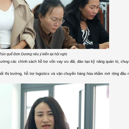
rùn quế Đơn Dương nêu ý kiến tại hội nghị
ường các chính sách hỗ trợ vốn vay ưu đãi, đào tạo kỹ năng quản trị, chuy
nối thị trường, hỗ trợ logistics và vận chuyển hàng hóa nhằm mở rộng đầu 