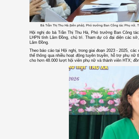
Bà Trần Thị Thu Hà (bên phải), Phó trưởng Ban Công tác Phụ nữ, T
Hội nghị do bà Trần Thị Thu Hà, Phó trưởng Ban Công tá
LHPN tỉnh Lâm Đồng, chủ trì. Tham dự có đại diện các sở, 
Lâm Đồng.
Theo báo cáo tại Hội nghị, trong giai đoạn 2023 - 2025, các 
thể thông qua nhiều hoạt động tuyên truyền, hỗ trợ phụ nữ th
cho hơn 48.000 lượt hội viên phụ nữ và thành viên HTX; đồng