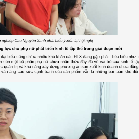
 nghiệp Cao Nguyên Xanh phát biểu ý kiến tại hội nghị
 lực cho phụ nữ phát triển kinh tế tập thể trong giai đoạn mới
 đại biểu cũng chỉ ra nhiều khó khăn các HTX đang gặp phải. Tiêu biểu như:
n còn một bộ phận phụ nữ chưa nhận thức đầy đủ về vai trò của kinh tế tậ
ực quản trị và khả năng xây dựng phương án sản xuất kinh doanh chưa đồng
g và nâng cao sức cạnh tranh của sản phẩm vẫn là những bài toán khó đối