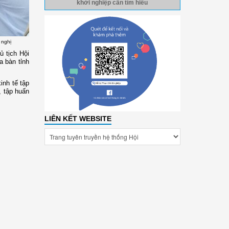
khởi nghiệp cần tìm hiểu
 nghị
 tịch Hội
a bàn tỉnh
inh tế tập
, tập huấn
LIÊN KẾT WEBSITE