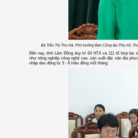
Bà Trần Thị Thu Hà, Phó trưởng Ban Công tác Phụ nữ, Tru
Đến nay, tỉnh Lâm Đồng duy trì 60 HTX và 111 tổ hợp tác 
như nông nghiệp công nghệ cao, sản xuất đặc sản địa phươn
nhập dao động từ 3 - 8 triệu đồng mỗi tháng.