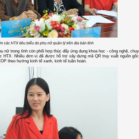
n các HTX tiêu biểu do phụ nữ quản lý trên địa bàn tỉnh
hụ nữ trong tỉnh còn phối hợp thúc đẩy ứng dụng khoa học - công nghệ, chuy
ác HTX. Nhiều đơn vị đã được hỗ trợ xây dựng mã QR truy xuất nguồn gốc
OP theo hướng kinh tế xanh, kinh tế tuần hoàn.