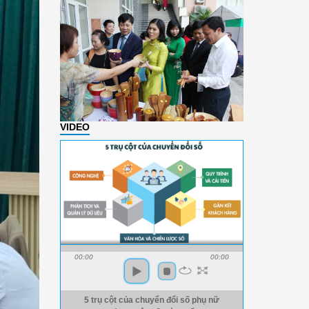
VIDEO
00:00
00:00
5 trụ cột của chuyển đổi số phụ nữ