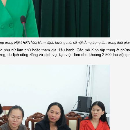
ng ương Hội LHPN Việt Nam, định hướng một số nội dung trọng tâm trong thời gian
do phụ nữ làm chủ hoặc tham gia điều hành. Các mô hình tập trung ở nhữn
g, du lịch cộng đồng và dịch vụ, tạo việc làm cho khoảng 2.500 lao động 