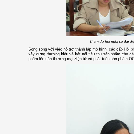
Tham dự hội nghị có đại diệ
Song song với việc hỗ trợ thành lập mô hình, các cấp Hội p
xây dựng thương hiệu và kết nối tiêu thụ sản phẩm cho c
phẩm lên sàn thương mại điện tử và phát triển sản phẩm OC