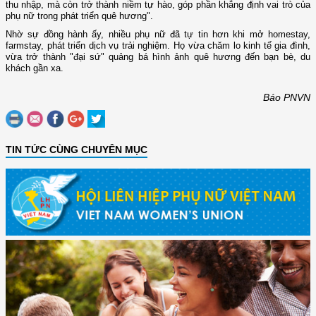
thu nhập, mà còn trở thành niềm tự hào, góp phần khẳng định vai trò của
phụ nữ trong phát triển quê hương".
Nhờ sự đồng hành ấy, nhiều phụ nữ đã tự tin hơn khi mở homestay,
farmstay, phát triển dịch vụ trải nghiệm. Họ vừa chăm lo kinh tế gia đình,
vừa trở thành "đại sứ" quảng bá hình ảnh quê hương đến bạn bè, du
khách gần xa.
Báo PNVN
TIN TỨC CÙNG CHUYÊN MỤC