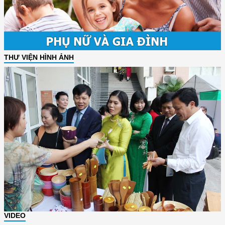
THƯ VIỆN HÌNH ẢNH
VIDEO