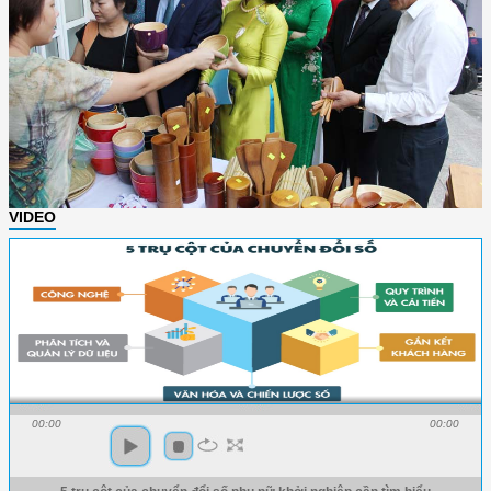
VIDEO
00:00
00:00