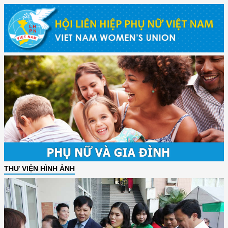
THƯ VIỆN HÌNH ẢNH