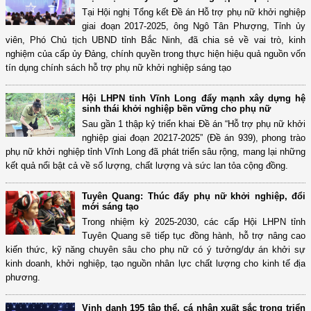
Tại Hội nghị Tổng kết Đề án Hỗ trợ phụ nữ khởi nghiệp
giai đoạn 2017-2025, ông Ngô Tân Phượng, Tỉnh ủy
viên, Phó Chủ tịch UBND tỉnh Bắc Ninh, đã chia sẻ về vai trò, kinh
nghiệm của cấp ủy Đảng, chính quyền trong thực hiện hiệu quả nguồn vốn
tín dụng chính sách hỗ trợ phụ nữ khởi nghiệp sáng tạo
Hội LHPN tỉnh Vĩnh Long đẩy mạnh xây dựng hệ
sinh thái khởi nghiệp bền vững cho phụ nữ
Sau gần 1 thập kỷ triển khai Đề án “Hỗ trợ phụ nữ khởi
nghiệp giai đoạn 20217-2025” (Đề án 939), phong trào
phụ nữ khởi nghiệp tỉnh Vĩnh Long đã phát triển sâu rộng, mang lại những
kết quả nổi bật cả về số lượng, chất lượng và sức lan tỏa cộng đồng.
Tuyên Quang: Thúc đẩy phụ nữ khởi nghiệp, đổi
mới sáng tạo
Trong nhiệm kỳ 2025-2030, các cấp Hội LHPN tỉnh
Tuyên Quang sẽ tiếp tục đồng hành, hỗ trợ nâng cao
kiến thức, kỹ năng chuyên sâu cho phụ nữ có ý tưởng/dự án khởi sự
kinh doanh, khởi nghiệp, tạo nguồn nhân lực chất lượng cho kinh tế địa
phương.
Vinh danh 195 tập thể, cá nhân xuất sắc trong triển