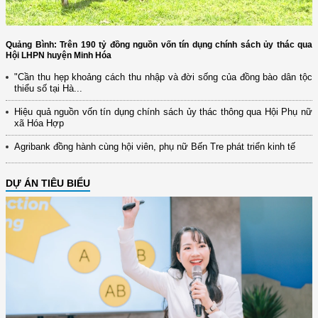
Quảng Bình: Trên 190 tỷ đồng nguồn vốn tín dụng chính sách ủy thác qua
Hội LHPN huyện Minh Hóa
"Cần thu hẹp khoảng cách thu nhập và đời sống của đồng bào dân tộc
thiểu số tại Hà...
Hiệu quả nguồn vốn tín dụng chính sách ủy thác thông qua Hội Phụ nữ
xã Hóa Hợp
Agribank đồng hành cùng hội viên, phụ nữ Bến Tre phát triển kinh tế
DỰ ÁN TIÊU BIỂU