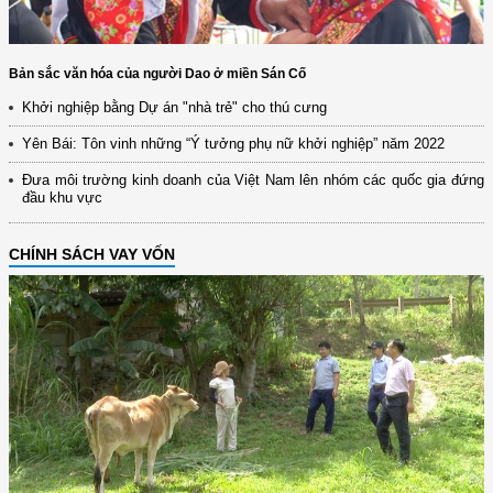
Bản sắc văn hóa của người Dao ở miền Sán Cố
Khởi nghiệp bằng Dự án "nhà trẻ" cho thú cưng
Yên Bái: Tôn vinh những “Ý tưởng phụ nữ khởi nghiệp” năm 2022
Đưa môi trường kinh doanh của Việt Nam lên nhóm các quốc gia đứng
đầu khu vực
CHÍNH SÁCH VAY VỐN