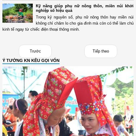
Kỹ năng giúp phụ nữ nông thôn, miền núi khởi
nghiệp số hiệu quả
Trong kỷ nguyên số, phụ nữ nông thôn hay miền núi
không chỉ chăm lo cho gia đình mà còn có thể làm chủ
kinh tế ngay từ chiếc điện thoại thông minh.
Trước
Tiếp theo
Ý TƯỞNG KN KÊU GỌI VỐN