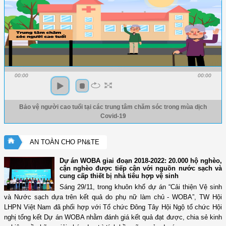
00:00
00:00
Bảo vệ người cao tuổi tại các trung tâm chăm sóc trong mùa dịch
Covid-19
AN TOÀN CHO PN&TE
Dự án WOBA giai đoạn 2018-2022: 20.000 hộ nghèo,
cận nghèo được tiếp cận với nguồn nước sạch và
cung cấp thiết bị nhà tiêu hợp vệ sinh
Sáng 29/11, trong khuôn khổ dự án “Cải thiện Vệ sinh
và Nước sạch dựa trên kết quả do phụ nữ làm chủ - WOBA”, TW Hội
LHPN Việt Nam đã phối hợp với Tổ chức Đông Tây Hội Ngộ tổ chức Hội
nghị tổng kết Dự án WOBA nhằm đánh giá kết quả đạt được, chia sẻ kinh