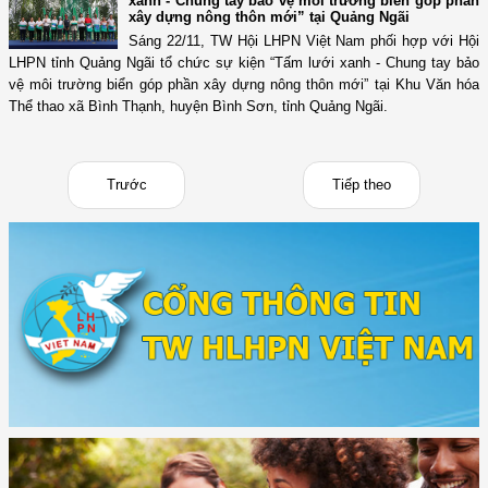
xanh - Chung tay bảo vệ môi trường biển góp phần
xây dựng nông thôn mới” tại Quảng Ngãi
Sáng 22/11, TW Hội LHPN Việt Nam phối hợp với Hội
LHPN tỉnh Quảng Ngãi tổ chức sự kiện “Tấm lưới xanh - Chung tay bảo
vệ môi trường biển góp phần xây dựng nông thôn mới” tại Khu Văn hóa
Thể thao xã Bình Thạnh, huyện Bình Sơn, tỉnh Quảng Ngãi.
Trước
Tiếp theo