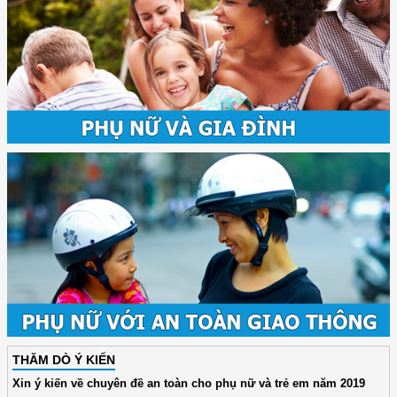
THĂM DÒ Ý KIẾN
Xin ý kiến về chuyên đề an toàn cho phụ nữ và trẻ em năm 2019