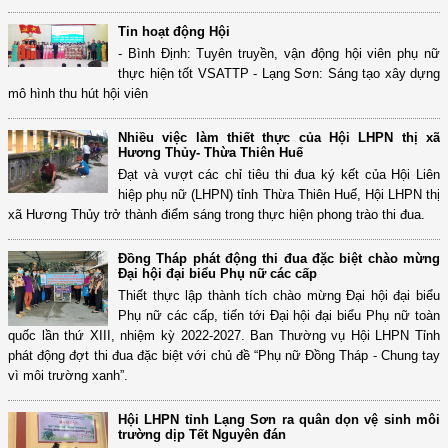
Tin hoạt động Hội
- Bình Định: Tuyên truyền, vận động hội viên phụ nữ
thực hiện tốt VSATTP - Lạng Sơn: Sáng tạo xây dựng
mô hình thu hút hội viên
Nhiều việc làm thiết thực của Hội LHPN thị xã
Hương Thủy- Thừa Thiên Huế
Đạt và vượt các chỉ tiêu thi đua ký kết của Hội Liên
hiệp phụ nữ (LHPN) tỉnh Thừa Thiên Huế, Hội LHPN thị
xã Hương Thủy trở thành điểm sáng trong thực hiện phong trào thi đua.
Đồng Tháp phát động thi đua đặc biệt chào mừng
Đại hội đại biểu Phụ nữ các cấp
Thiết thực lập thành tích chào mừng Đại hội đại biểu
Phụ nữ các cấp, tiến tới Đại hội đại biểu Phụ nữ toàn
quốc lần thứ XIII, nhiệm kỳ 2022-2027. Ban Thường vụ Hội LHPN Tỉnh
phát động đợt thi đua đặc biệt với chủ đề “Phụ nữ Đồng Tháp - Chung tay
vì môi trường xanh”.
Hội LHPN tỉnh Lạng Sơn ra quân dọn vệ sinh môi
trường dịp Tết Nguyên đán