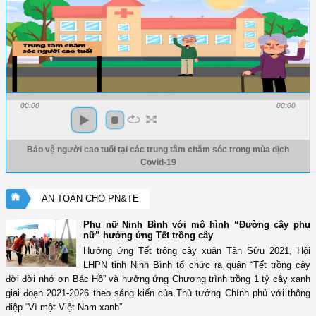
00:00
00:00
Bảo vệ người cao tuổi tại các trung tâm chăm sóc trong mùa dịch
Covid-19
AN TOÀN CHO PN&TE
Phụ nữ Ninh Bình với mô hình “Đường cây phụ
nữ” hưởng ứng Tết trồng cây
Hưởng ứng Tết trông cây xuân Tân Sửu 2021, Hội
LHPN tỉnh Ninh Bình tổ chức ra quân “Tết trồng cây
đời đời nhớ ơn Bác Hồ” và hưởng ứng Chương trình trồng 1 tỷ cây xanh
giai đoạn 2021-2026 theo sáng kiến của Thủ tướng Chính phủ với thông
điệp “Vì một Việt Nam xanh”.