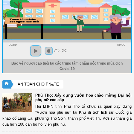
00:00
00:00
Bảo vệ người cao tuổi tại các trung tâm chăm sóc trong mùa dịch
Covid-19
AN TOÀN CHO PN&TE
Phú Thọ: Xây dựng vườn hoa chào mừng Đại hội
phụ nữ các cấp
Hội LHPN tỉnh Phú Thọ tổ chức ra quân xây dựng
"Vườn hoa phụ nữ" tại Khu di tích lịch sử Quốc gia
khảo cổ Làng Cả, phường Thọ Sơn, thành phố Việt Trì. Với sự tham gia
của hơn 100 cán bộ hội viên phụ nữ.