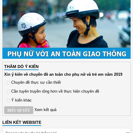
THĂM DÒ Ý KIẾN
Xin ý kiến về chuyên đề an toàn cho phụ nữ và trẻ em năm 2019
Chuyên đề thực sự cần thiết
Cần tuyên truyền rộng hơn về thực hiện chuyên đề
Ý kiến khác
Xem kết quả
BIỂU QUYẾT
LIÊN KẾT WEBSITE