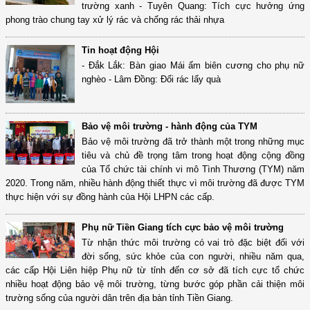
trường xanh - Tuyên Quang: Tích cực hưởng ứng
phong trào chung tay xử lý rác và chống rác thải nhựa
Tin hoạt động Hội
- Đắk Lắk: Bàn giao Mái ấm biên cương cho phụ nữ
nghèo - Lâm Đồng: Đổi rác lấy quà
Bảo vệ môi trường - hành động của TYM
Bảo vệ môi trường đã trở thành một trong những mục
tiêu và chủ đề trọng tâm trong hoạt động cộng đồng
của Tổ chức tài chính vi mô Tình Thương (TYM) năm
2020. Trong năm, nhiều hành động thiết thực vì môi trường đã được TYM
thực hiện với sự đồng hành của Hội LHPN các cấp.
Phụ nữ Tiền Giang tích cực bảo vệ môi trường
Từ nhận thức môi trường có vai trò đặc biệt đối với
đời sống, sức khỏe của con người, nhiều năm qua,
các cấp Hội Liên hiệp Phụ nữ từ tỉnh đến cơ sở đã tích cực tổ chức
nhiều hoạt động bảo vệ môi trường, từng bước góp phần cải thiện môi
trường sống của người dân trên địa bàn tỉnh Tiền Giang.