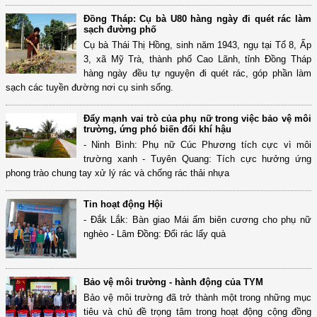
Đồng Tháp: Cụ bà U80 hàng ngày đi quét rác làm
sạch đường phố
Cụ bà Thái Thị Hồng, sinh năm 1943, ngụ tại Tổ 8, Ấp
3, xã Mỹ Trà, thành phố Cao Lãnh, tỉnh Đồng Tháp
hàng ngày đều tự nguyện đi quét rác, góp phần làm
sạch các tuyền đường nơi cụ sinh sống.
Đẩy mạnh vai trò của phụ nữ trong việc bảo vệ môi
trường, ứng phó biến đổi khí hậu
- Ninh Bình: Phụ nữ Cúc Phương tích cực vì môi
trường xanh - Tuyên Quang: Tích cực hưởng ứng
phong trào chung tay xử lý rác và chống rác thải nhựa
Tin hoạt động Hội
- Đắk Lắk: Bàn giao Mái ấm biên cương cho phụ nữ
nghèo - Lâm Đồng: Đổi rác lấy quà
Bảo vệ môi trường - hành động của TYM
Bảo vệ môi trường đã trở thành một trong những mục
tiêu và chủ đề trọng tâm trong hoạt động cộng đồng