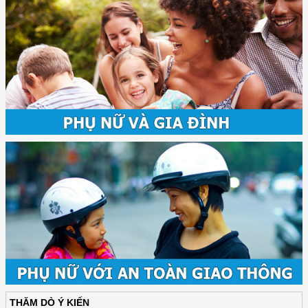
THĂM DÒ Ý KIẾN