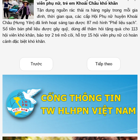
viên phụ nữ, trẻ em Khoái Châu khó khăn
Tận dụng nguồn rác thải ra hàng ngày trong mỗi gia
đình, thời gian qua, các cấp Hội Phụ nữ huyện Khoái
Châu (Hưng Yên) đã linh hoạt sáng tạo được 87 mô hình “Phế liệu sạch”.
Số tiền bán phế liệu được gây quỹ, dùng để thăm hỏi tặng quà cho 113
hội viên khó khăn, bảo trợ 2 trẻ mồ côi, hỗ trợ 15 hội viên phụ nữ có hoàn
cảnh đặc biệt khó khăn.
Trước
Tiếp theo