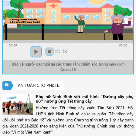
00:00
00:00
Bảo vệ người cao tuổi tại các trung tâm chăm sóc trong mùa dịch
Covid-19
AN TOÀN CHO PN&TE
Phụ nữ Ninh Bình với mô hình “Đường cây phụ
nữ” hưởng ứng Tết trồng cây
Hưởng ứng Tết trông cây xuân Tân Sửu 2021, Hội
LHPN tỉnh Ninh Bình tổ chức ra quân “Tết trồng cây
đời đời nhớ ơn Bác Hồ” và hưởng ứng Chương trình trồng 1 tỷ cây xanh
giai đoạn 2021-2026 theo sáng kiến của Thủ tướng Chính phủ với thông
điệp “Vì một Việt Nam xanh”.