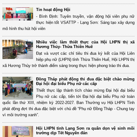
Tin hoạt động Hội
- Bình Định: Tuyên truyền, vận động hội viên phụ nữ
thực hiện tốt VSATTP - Lạng Sơn: Sáng tạo xây dựng
mô hình thu hút hội viên
Nhiều việc làm thiết thực của Hội LHPN thị xã
Hương Thủy- Thừa Thiên Huế
Đạt và vượt các chỉ tiêu thi đua ký kết của Hội Liên
hiệp phụ nữ (LHPN) tỉnh Thừa Thiên Huế, Hội LHPN thị
xã Hương Thủy trở thành điểm sáng trong thực hiện phong trào thi đua.
Đồng Tháp phát động thi đua đặc biệt chào mừng
Đại hội đại biểu Phụ nữ các cấp
Thiết thực lập thành tích chào mừng Đại hội đại biểu
Phụ nữ các cấp, tiến tới Đại hội đại biểu Phụ nữ toàn
quốc lần thứ XIII, nhiệm kỳ 2022-2027. Ban Thường vụ Hội LHPN Tỉnh
phát động đợt thi đua đặc biệt với chủ đề “Phụ nữ Đồng Tháp - Chung tay
vì môi trường xanh”.
Hội LHPN tỉnh Lạng Sơn ra quân dọn vệ sinh môi
trường dịp Tết Nguyên đán