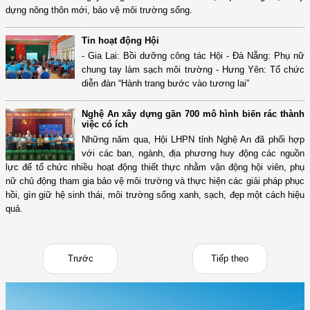
dựng nông thôn mới, bảo vệ môi trường sống.
Tin hoạt động Hội
- Gia Lai: Bồi dưỡng công tác Hội - Đà Nẵng: Phụ nữ
chung tay làm sạch môi trường - Hưng Yên: Tổ chức
diễn đàn “Hành trang bước vào tương lai”
Nghệ An xây dựng gần 700 mô hình biến rác thành
việc có ích
Những năm qua, Hội LHPN tỉnh Nghệ An đã phối hợp
với các ban, ngành, địa phương huy động các nguồn
lực để tổ chức nhiều hoạt động thiết thực nhằm vận động hội viên, phụ
nữ chủ động tham gia bảo vệ môi trường và thực hiện các giải pháp phục
hồi, gìn giữ hệ sinh thái, môi trường sống xanh, sạch, đẹp một cách hiệu
quả.
Trước
Tiếp theo