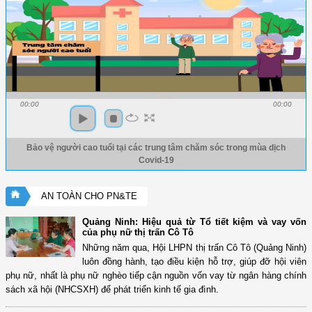
00:00
00:00
Bảo vệ người cao tuổi tại các trung tâm chăm sóc trong mùa dịch
Covid-19
AN TOÀN CHO PN&TE
Quảng Ninh: Hiệu quả từ Tổ tiết kiệm và vay vốn
của phụ nữ thị trấn Cô Tô
Những năm qua, Hội LHPN thị trấn Cô Tô (Quảng Ninh)
luôn đồng hành, tạo điều kiện hỗ trợ, giúp đỡ hội viên
phụ nữ, nhất là phụ nữ nghèo tiếp cận nguồn vốn vay từ ngân hàng chính
sách xã hội (NHCSXH) để phát triển kinh tế gia đình.