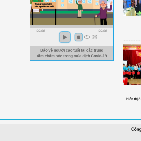
00:00
00:00
Bảo vệ người cao tuổi tại các trung
tâm chăm sóc trong mùa dịch Covid-19
Hiển thị 8
Cổng