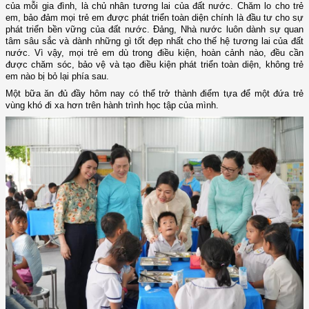
của mỗi gia đình, là chủ nhân tương lai của đất nước. Chăm lo cho trẻ
em, bảo đảm mọi trẻ em được phát triển toàn diện chính là đầu tư cho sự
phát triển bền vững của đất nước. Đảng, Nhà nước luôn dành sự quan
tâm sâu sắc và dành những gì tốt đẹp nhất cho thế hệ tương lai của đất
nước. Vì vậy, mọi trẻ em dù trong điều kiện, hoàn cảnh nào, đều cần
được chăm sóc, bảo vệ và tạo điều kiện phát triển toàn diện, không trẻ
em nào bị bỏ lại phía sau.
Một bữa ăn đủ đầy hôm nay có thể trở thành điểm tựa để một đứa trẻ
vùng khó đi xa hơn trên hành trình học tập của mình.