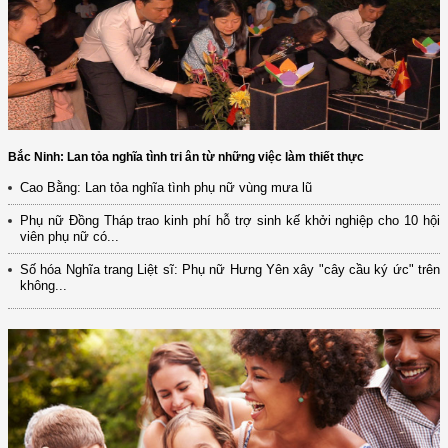
Bắc Ninh: Lan tỏa nghĩa tình tri ân từ những việc làm thiết thực
Cao Bằng: Lan tỏa nghĩa tình phụ nữ vùng mưa lũ
Phụ nữ Đồng Tháp trao kinh phí hỗ trợ sinh kế khởi nghiệp cho 10 hội
viên phụ nữ có...
Số hóa Nghĩa trang Liệt sĩ: Phụ nữ Hưng Yên xây "cây cầu ký ức" trên
không...