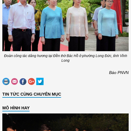
Đoàn công tác dâng hương tại Đền thờ Bác Hồ ở phường Long Đức, tỉnh Vĩnh
Long
Báo PNVN
TIN TỨC CÙNG CHUYÊN MỤC
MÔ HÌNH HAY