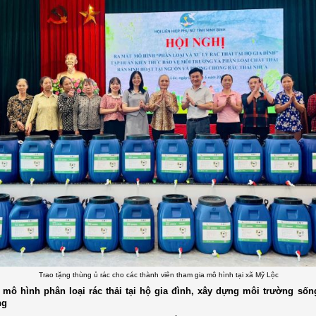
Trao tặng thùng ủ rác cho các thành viên tham gia mô hình tại xã Mỹ Lộc
mô hình phân loại rác thải tại hộ gia đình, xây dựng môi trường sốn
ng