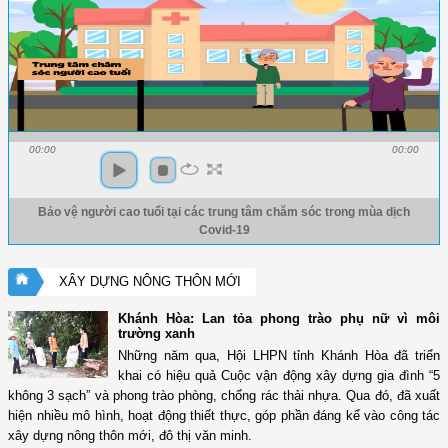
00:00
00:00
Bảo vệ người cao tuổi tại các trung tâm chăm sóc trong mùa dịch
Covid-19
XÂY DỰNG NÔNG THÔN MỚI
Khánh Hòa: Lan tỏa phong trào phụ nữ vì môi
trường xanh
Những năm qua, Hội LHPN tỉnh Khánh Hòa đã triển
khai có hiệu quả Cuộc vận động xây dựng gia đình “5
không 3 sạch” và phong trào phòng, chống rác thải nhựa. Qua đó, đã xuất
hiện nhiều mô hình, hoạt động thiết thực, góp phần đáng kể vào công tác
xây dựng nông thôn mới, đô thị văn minh.