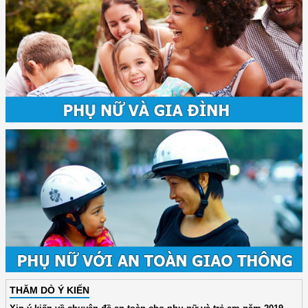
THĂM DÒ Ý KIẾN