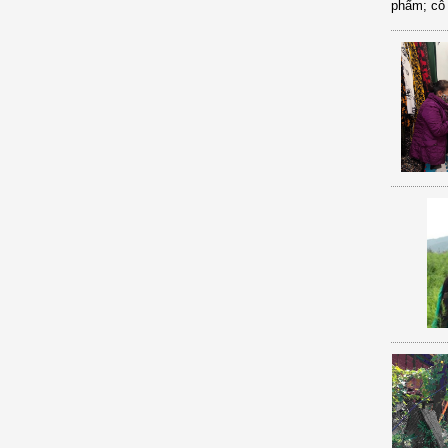
phẩm; cô 