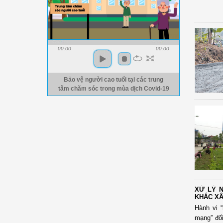
00:00
00:00
Bảo vệ người cao tuổi tại các trung
tâm chăm sóc trong mùa dịch Covid-19
XỬ LÝ N
KHÁC XÂ
Hành vi 
mạng” đối