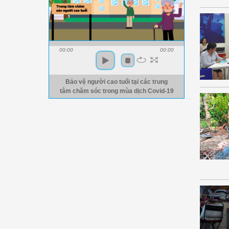
00:00
00:00
Bảo vệ người cao tuổi tại các trung
tâm chăm sóc trong mùa dịch Covid-19