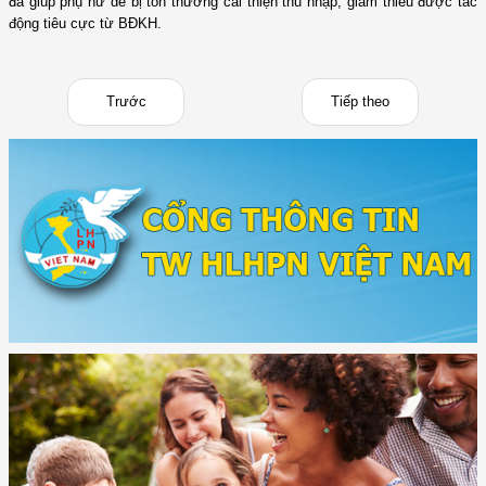
đã giúp phụ nữ dễ bị tổn thương cải thiện thu nhập, giảm thiểu được tác
động tiêu cực từ BĐKH.
Trước
Tiếp theo