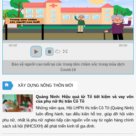
00:00
00:00
Bảo vệ người cao tuổi tại các trung tâm chăm sóc trong mùa dịch
Covid-19
XÂY DỰNG NÔNG THÔN MỚI
Quảng Ninh: Hiệu quả từ Tổ tiết kiệm và vay vốn
của phụ nữ thị trấn Cô Tô
Những năm qua, Hội LHPN thị trấn Cô Tô (Quảng Ninh)
luôn đồng hành, tạo điều kiện hỗ trợ, giúp đỡ hội viên
phụ nữ, nhất là phụ nữ nghèo tiếp cận nguồn vốn vay từ ngân hàng chính
sách xã hội (NHCSXH) để phát triển kinh tế gia đình.