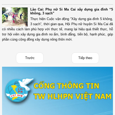
Lào Cai: Phụ nữ Si Ma Cai xây dựng gia đình “5
không, 3 sạch”
Thực hiện Cuộc vận động “Xây dựng gia đình 5 không,
3 sạch”, thời gian qua, Hội Phụ nữ huyện Si Ma Cai đã
có nhiều cách làm phù hợp với thực tế, mang lại hiệu quả thiết thực, hỗ
trợ hội viên xây dựng gia đình no ấm, bình đẳng, tiến bộ, hạnh phúc, góp
phần cùng cộng đồng xây dựng nông thôn mới.
Trước
Tiếp theo