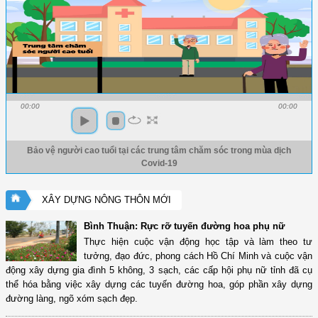
00:00
00:00
Bảo vệ người cao tuổi tại các trung tâm chăm sóc trong mùa dịch
Covid-19
XÂY DỰNG NÔNG THÔN MỚI
Bình Thuận: Rực rỡ tuyến đường hoa phụ nữ
Thực hiện cuộc vận động học tập và làm theo tư
tưởng, đạo đức, phong cách Hồ Chí Minh và cuộc vận
động xây dựng gia đình 5 không, 3 sạch, các cấp hội phụ nữ tỉnh đã cụ
thể hóa bằng việc xây dựng các tuyến đường hoa, góp phần xây dựng
đường làng, ngõ xóm sạch đẹp.